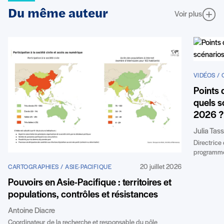
Du même auteur
Voir plus
VIDÉOS /
Points 
quels s
2026 ?
Julia Tas
Directrice
programme
20 juillet 2026
CARTOGRAPHIES / ASIE-PACIFIQUE
Pouvoirs en Asie-Pacifique : territoires et
populations, contrôles et résistances
Antoine Diacre
Coordinateur de la recherche et responsable du pôle