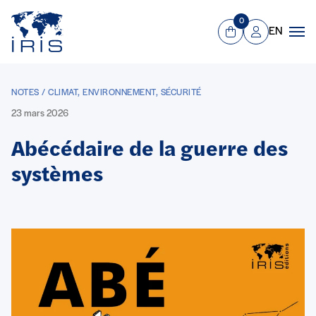
Panneau de gestion des cookies
Aller au contenu principal
0
EN
Panier
Mon compte
Men
NOTES / CLIMAT, ENVIRONNEMENT, SÉCURITÉ
23 mars 2026
Abécédaire de la guerre des
systèmes