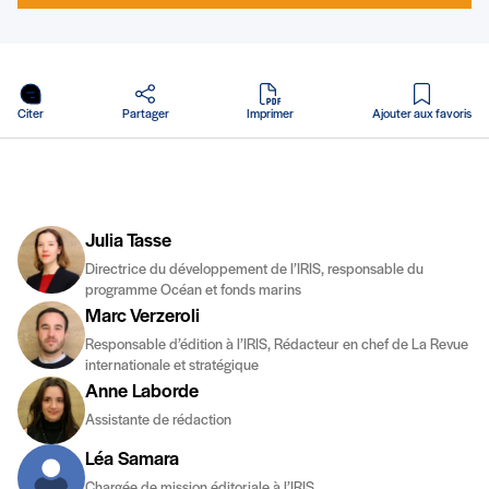
en PDF
Citer
Partager
Imprimer
Ajouter aux favoris
Julia Tasse
Directrice du développement de l’IRIS, responsable du
programme Océan et fonds marins
Marc Verzeroli
Responsable d’édition à l’IRIS, Rédacteur en chef de La Revue
internationale et stratégique
Anne Laborde
Assistante de rédaction
Léa Samara
Chargée de mission éditoriale à l’IRIS