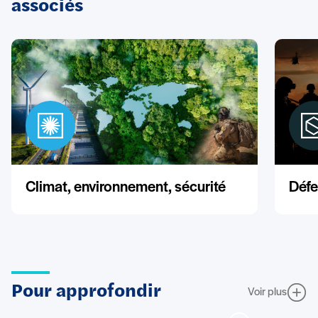
associés
Climat, environnement, sécurité
Défe
Pour approfondir
Voir plus