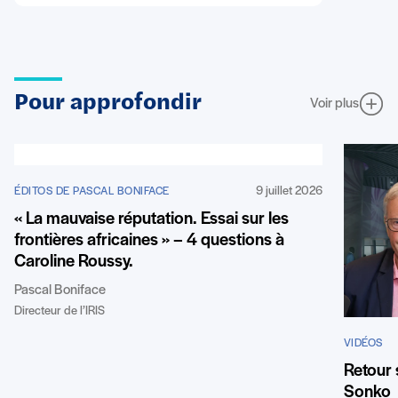
Pour approfondir
Voir plus
9 juillet 2026
ÉDITOS DE PASCAL BONIFACE
« La mauvaise réputation. Essai sur les
frontières africaines » – 4 questions à
Caroline Roussy.
Pascal Boniface
Directeur de l’IRIS
VIDÉOS
Retour
Sonko