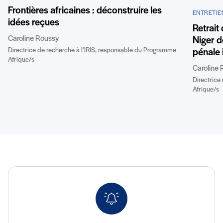
Frontières africaines : déconstruire les
ENTRETIE
idées reçues
Retrait
Caroline Roussy
Niger de
Directrice de recherche à l’IRIS, responsable du Programme
pénale 
Afrique/s
Caroline 
Directrice
Afrique/s