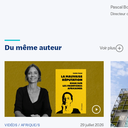
Pascal B
Directeur d
Du même auteur
Voir plus
29 juillet 2026
VIDÉOS / AFRIQUE/S