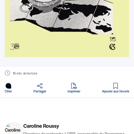
16 min. de lecture
en PDF
Citer
Partager
Imprimer
Ajouter aux favoris
Caroline Roussy