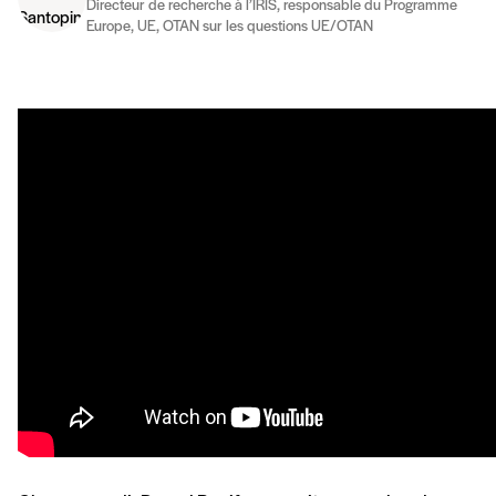
Directeur de recherche à l’IRIS, responsable du Programme
Europe, UE, OTAN sur les questions UE/OTAN