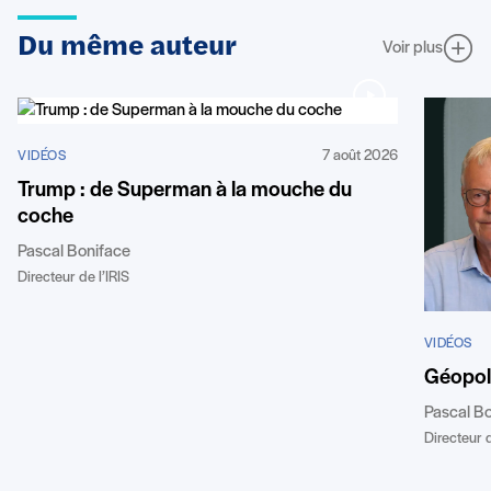
Du même auteur
Voir plus
7 août 2026
VIDÉOS
Trump : de Superman à la mouche du
coche
Pascal Boniface
Directeur de l’IRIS
VIDÉOS
Géopoli
Pascal B
Directeur d