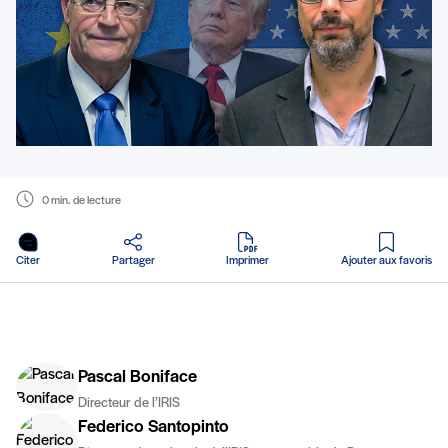
0 min. de lecture
en PDF
Citer
Partager
Imprimer
Ajouter aux favoris
Pascal Boniface
Directeur de l’IRIS
Federico Santopinto