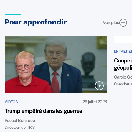
Pour approfondir
Voir plus
ENTRETIE
Coupe 
géopoli
Carole G
Chercheuse
29 juillet 2026
VIDÉOS
Trump empêtré dans les guerres
Pascal Boniface
Directeur de l’IRIS