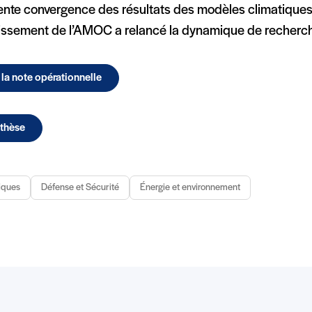
cente convergence des résultats des modèles climatiques
tissement de l’AMOC a relancé la dynamique de recherc
e la note opérationnelle
thèse
iques
Défense et Sécurité
Énergie et environnement