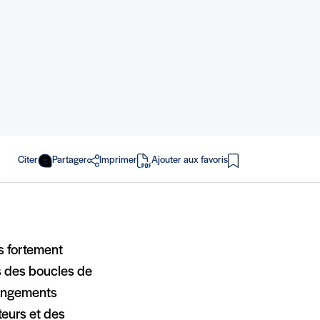
Citer
Partager
Imprimer
Ajouter aux favoris
en PDF
s fortement
ls des boucles de
hangements
teurs et des