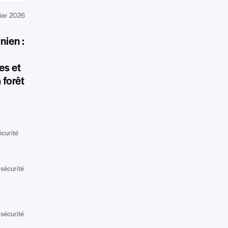
vier 2026
nien :
es et
 forêt
curité
sécurité
sécurité