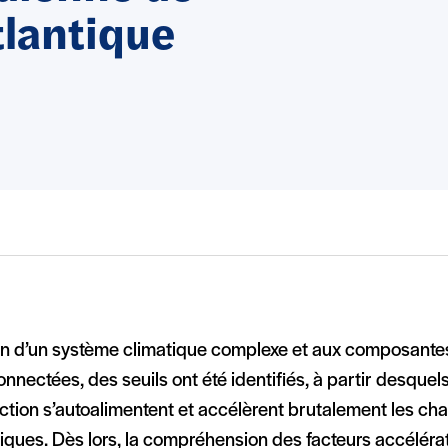
lantique
in d’un système climatique complexe et aux composante
onnectées, des seuils ont été identifiés, à partir desque
action s’autoalimentent et accélèrent brutalement les c
iques. Dès lors, la compréhension des facteurs accéléra