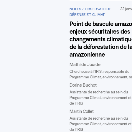
22 jan
NOTES / OBSERVATOIRE
DÉFENSE ET CLIMAT
Point de bascule amazo
enjeux sécuritaires des
changements climatiqu
de la déforestation de la
amazonienne
Mathilde Jourde
Chercheuse à l’IRIS, responsable du
Programme Climat, environnement, sé
Dorine Buchot
Assistante de recherche au sein du
Programme Climat, environnement et 
de l’IRIS
Martin Collet
Assistante de recherche au sein du
Programme Climat, environnement et 
de l’IRIS