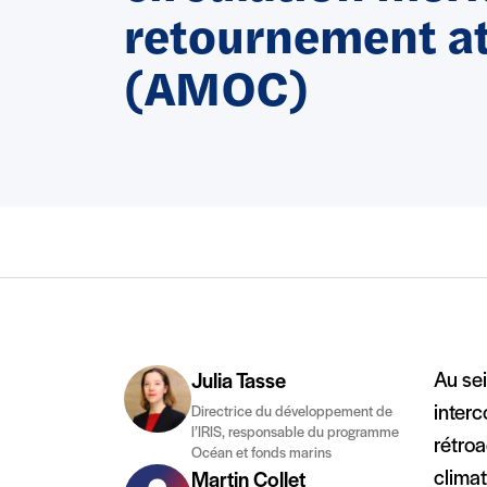
retournement at
(AMOC)
Au se
Julia Tasse
interc
Directrice du développement de
l’IRIS, responsable du programme
rétro
Océan et fonds marins
climat
Martin Collet