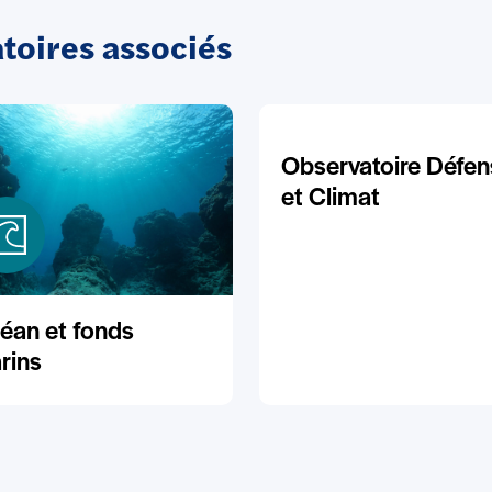
oires associés
Observatoire Défen
et Climat
éan et fonds
rins