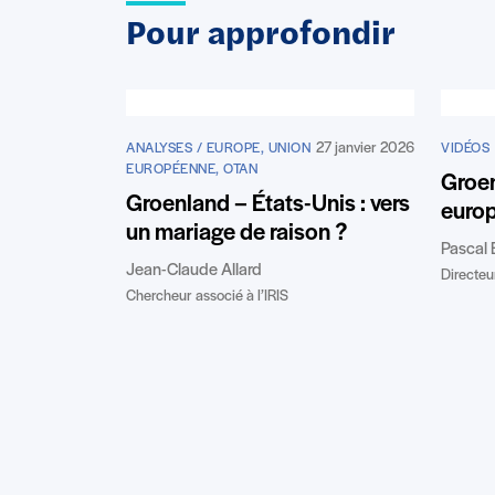
Pour approfondir
27 janvier 2026
ANALYSES / EUROPE, UNION
VIDÉOS
EUROPÉENNE, OTAN
Groen
Groenland – États-Unis : vers
euro
un mariage de raison ?
Pascal 
Jean-Claude Allard
Directeur
Chercheur associé à l’IRIS