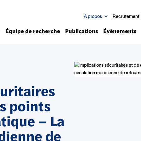
À propos
Recrutement
Équipe de recherche
Publications
Évènements
uritaires
s points
tique – La
idienne de