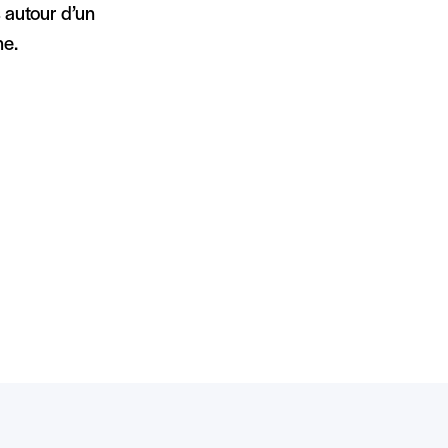
 autour d’un
he.