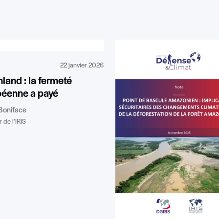
22 janvier 2026
land : la fermeté
péenne a payé
Boniface
 de l’IRIS