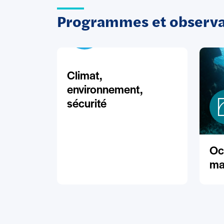
Programmes et observat
Climat,
environnement,
sécurité
Oc
ma