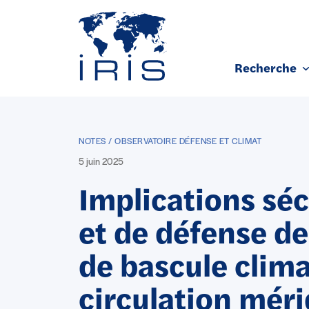
Panneau de gestion des cookies
Recherche
Aller au contenu principal
NOTES / OBSERVATOIRE DÉFENSE ET CLIMAT
5 juin 2025
Implications séc
et de défense de
de bascule clima
circulation mér