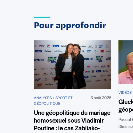
Pour approfondir
VIDÉOS
3 août 2026
ANALYSES / SPORT ET
Gluc
GÉOPOLITIQUE
géopo
Une géopolitique du mariage
Pascal 
homosexuel sous Vladimir
Directeur
Poutine : le cas Zabiiako-