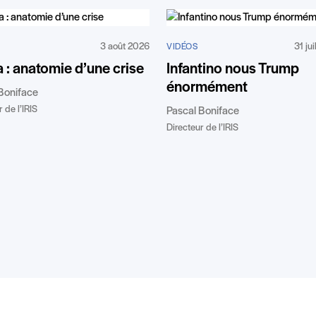
3 août 2026
31 ju
VIDÉOS
 : anatomie d’une crise
Infantino nous Trump
énormément
Boniface
 de l’IRIS
Pascal Boniface
Directeur de l’IRIS