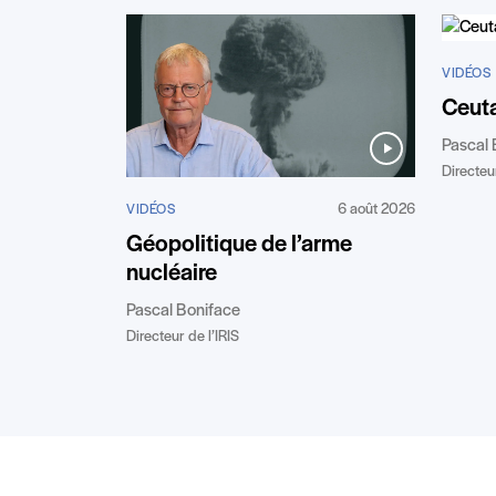
VIDÉOS
Ceuta
Pascal 
Directeur
6 août 2026
VIDÉOS
Géopolitique de l’arme
nucléaire
Pascal Boniface
Directeur de l’IRIS