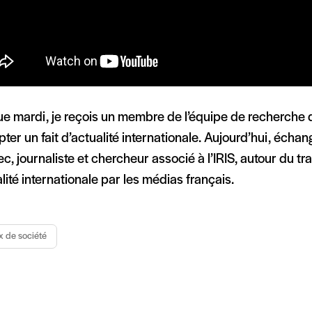
e mardi, je reçois un membre de l’équipe de recherche d
ter un fait d’actualité internationale. Aujourd’hui, écha
c, journaliste et chercheur associé à l’IRIS, autour du tr
alité internationale par les médias français.
x de société