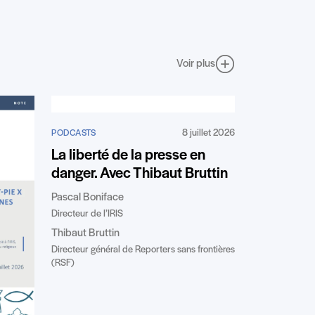
Voir plus
8 juillet 2026
PODCASTS
La liberté de la presse en
danger. Avec Thibaut Bruttin
Pascal Boniface
Directeur de l’IRIS
Thibaut Bruttin
Directeur général de Reporters sans frontières
(RSF)