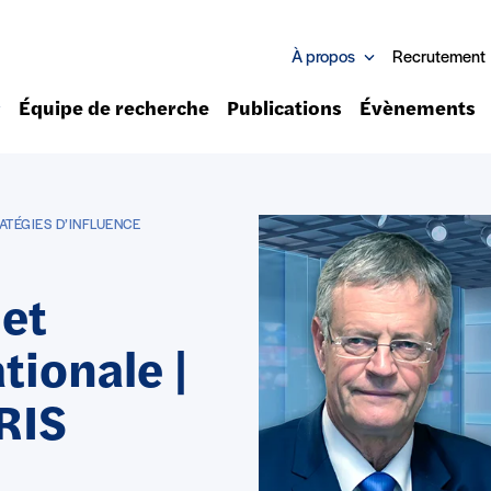
À propos
Recrutement
Équipe de recherche
Publications
Évènements
ATÉGIES D’INFLUENCE
 et
tionale |
IRIS