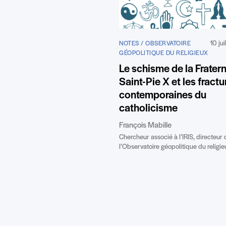
10 ju
NOTES / OBSERVATOIRE
GÉOPOLITIQUE DU RELIGIEUX
Le schisme de la Fratern
Saint-Pie X et les fractu
contemporaines du
catholicisme
François Mabille
Chercheur associé à l’IRIS, directeur 
l’Observatoire géopolitique du religie