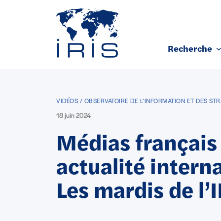
Panneau de gestion des cookies
Recherche
Aller au contenu principal
VIDÉOS / OBSERVATOIRE DE L’INFORMATION ET DES STR
18 juin 2024
Médias français
actualité interna
Les mardis de l’