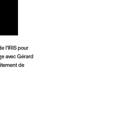
e l’IRIS pour
nge avec Gérard
aitement de