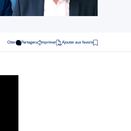
Citer
Partager
Imprimer
Ajouter aux favoris
en PDF