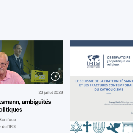
23 juillet 2026
ksmann, ambiguïtés
litiques
Boniface
 de l’IRIS