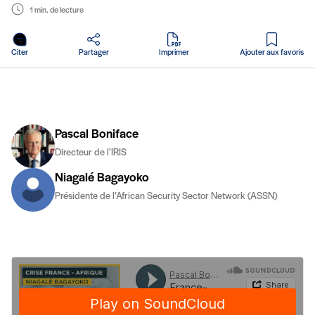
1 min. de lecture
en PDF
Citer
Partager
Imprimer
Ajouter aux favoris
Pascal Boniface
Directeur de l’IRIS
Niagalé Bagayoko
Présidente de l’African Security Sector Network (ASSN)