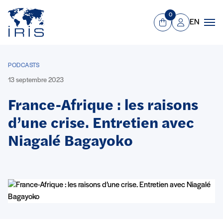
Panneau de gestion des cookies
Aller au contenu principal
0
EN
Panier
Mon compte
Men
PODCASTS
13 septembre 2023
France-Afrique : les raisons
d’une crise. Entretien avec
Niagalé Bagayoko