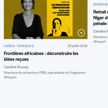
ENTRETIE
Retrait
Niger de
pénale 
Caroline 
Directrice
Afrique/s
29 juillet 2026
VIDÉOS / AFRIQUE/S
Frontières africaines : déconstruire les
idées reçues
Caroline Roussy
Directrice de recherche à l’IRIS, responsable du Programme
Afrique/s