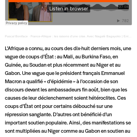
Pascal Boniface
·
France-Afrique : les raisons d'une crise. Avec Niagalé Bagayoko | Entretiens géopo
L’Afrique a connu, au cours des dix-huit derniers mois, une
vague de coups d’État : au Mali, au Burkina Faso, en
Guinée, au Soudan et plus récemment au Niger et au
Gabon. Une vague que le président français Emmanuel
Macron a qualifié « d’épidémie » à l’occasion de son
discours devant les ambassadeurs fin août, bien que les
causes de leur déclenchement soient hétéroclites. Ces
coups d’État ont pour certains débouché sur une
répression sanglante. D’autres ont bénéficié d’un
important soutien populaire. Ainsi, des manifestations se
sont multipliées au Niger comme au Gabon en soutien au