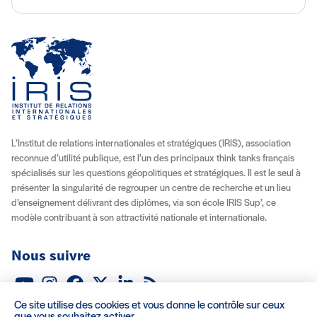
L’Institut de relations internationales et stratégiques (IRIS), association
reconnue d’utilité publique, est l’un des principaux think tanks français
spécialisés sur les questions géopolitiques et stratégiques. Il est le seul à
présenter la singularité de regrouper un centre de recherche et un lieu
d’enseignement délivrant des diplômes, via son école IRIS Sup’, ce
modèle contribuant à son attractivité nationale et internationale.
Nous suivre
Youtube
Instagram
Facebook
X (Twitter)
Linkedin
Flux RSS
Ce site utilise des cookies et vous donne le contrôle sur ceux
À propos
Recrutement
Locations
Contact