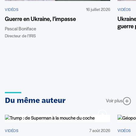
16 juillet 2026
VIDÉOS
VIDÉOS
Guerre en Ukraine, l’impasse
Ukraine 
guerre
Pascal Boniface
Directeur de l’IRIS
Du même auteur
Voir plus
7 août 2026
VIDÉOS
VIDÉOS