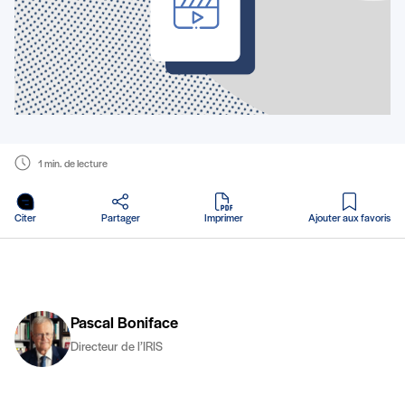
1 min. de lecture
en PDF
Citer
Partager
Imprimer
Ajouter aux favoris
Pascal Boniface
Directeur de l’IRIS