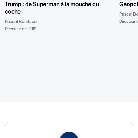
Trump : de Superman à la mouche du
Géopoli
coche
Pascal B
Pascal Boniface
Directeur d
Directeur de l’IRIS