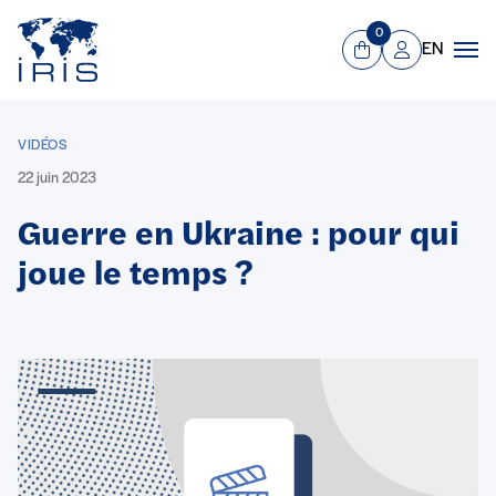
Panneau de gestion des cookies
Aller au contenu principal
0
EN
Panier
Mon compte
Men
VIDÉOS
22 juin 2023
Guerre en Ukraine : pour qui
joue le temps ?