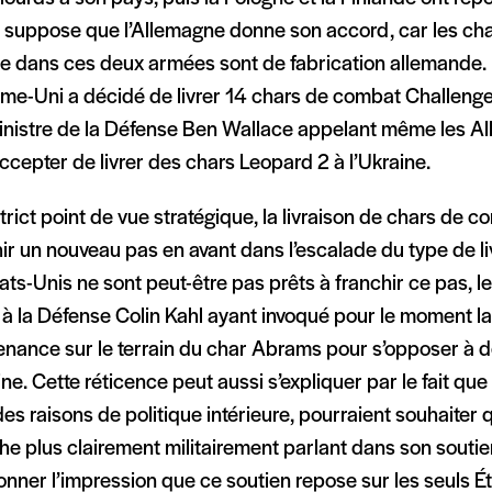
i suppose que l’Allemagne donne son accord, car les ch
e dans ces deux armées sont de fabrication allemande. 
me-Uni a décidé de livrer 14 chars de combat Challenger
inistre de la Défense Ben Wallace appelant même les All
ccepter de livrer des chars Leopard 2 à l’Ukraine.
trict point de vue stratégique, la livraison de chars de c
ir un nouveau pas en avant dans l’escalade du type de li
ats-Unis ne sont peut-être pas prêts à franchir ce pas, l
 à la Défense Colin Kahl ayant invoqué pour le moment la
nance sur le terrain du char Abrams pour s’opposer à de
ine. Cette réticence peut aussi s’expliquer par le fait qu
es raisons de politique intérieure, pourraient souhaiter 
che plus clairement militairement parlant dans son soutie
nner l’impression que ce soutien repose sur les seuls Ét