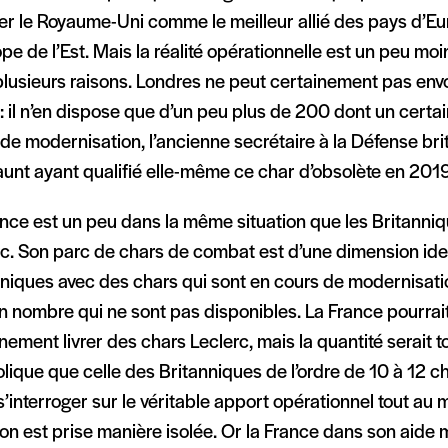
er le Royaume-Uni comme le meilleur allié des pays d’Eu
pe de l’Est. Mais la réalité opérationnelle est un peu moin
plusieurs raisons. Londres ne peut certainement pas env
: il n’en dispose que d’un peu plus de 200 dont un cert
de modernisation, l’ancienne secrétaire à la Défense br
unt ayant qualifié elle-même ce char d’obsolète en 2019
nce est un peu dans la même situation que les Britanniq
rc. Son parc de chars de combat est d’une dimension ide
nniques avec des chars qui sont en cours de modernisati
n nombre qui ne sont pas disponibles. La France pourrai
nement livrer des chars Leclerc, mais la quantité serait t
ique que celle des Britanniques de l’ordre de 10 à 12 ch
’interroger sur le véritable apport opérationnel tout au m
on est prise manière isolée. Or la France dans son aide mi