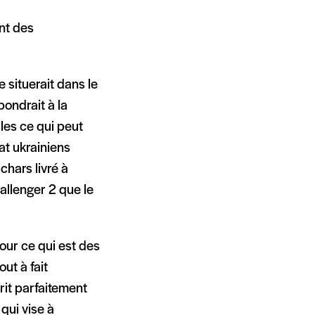
nt des
e situerait dans le
pondrait à la
les ce qui peut
at ukrainiens
chars livré à
hallenger 2 que le
Pour ce qui est des
ut à fait
rit parfaitement
qui vise à