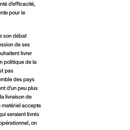
té d’efficacité,
nte pour le
de son débat
ression de ses
uhaitent livrer
n politique de la
st pas
semble des pays
ent d’un peu plus
a livraison de
e matériel accepte
ui seraient livrés
 opérationnel, on