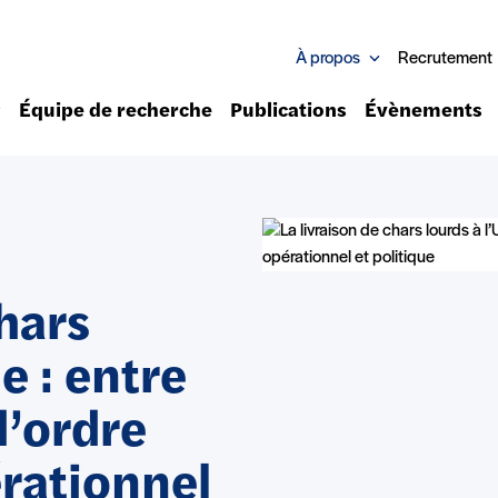
À propos
Recrutement
Équipe de recherche
Publications
Évènements
chars
e : entre
d’ordre
érationnel