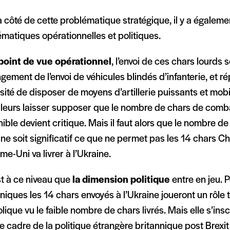
 côté de cette problématique stratégique, il y a égaleme
matiques opérationnelles et politiques.
point de vue opérationnel
, l’envoi de ces chars lourds s
gement de l’envoi de véhicules blindés d’infanterie, et ré
ité de disposer de moyens d’artillerie puissants et mobi
illeurs laisser supposer que le nombre de chars de comb
ible devient critique. Mais il faut alors que le nombre de 
ine soit significatif ce que ne permet pas les 14 chars C
e-Uni va livrer à l’Ukraine.
st à ce niveau que
la dimension politique
entre en jeu. 
niques les 14 chars envoyés à l’Ukraine joueront un rôle to
ique vu le faible nombre de chars livrés. Mais elle s’insc
e cadre de la politique étrangère britannique post Brexit 