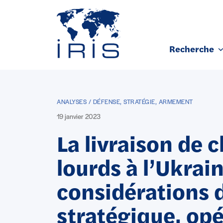
Panneau de gestion des cookies
Recherche
Aller au contenu principal
ANALYSES / DÉFENSE, STRATÉGIE, ARMEMENT
19 janvier 2023
La livraison de 
lourds à l’Ukrain
considérations 
stratégique, op