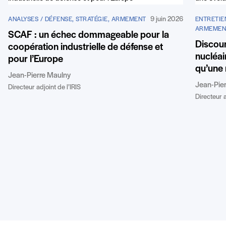
9 juin 2026
ANALYSES / DÉFENSE, STRATÉGIE, ARMEMENT
ENTRETIEN
ARMEMEN
SCAF : un échec dommageable pour la
Discour
coopération industrielle de défense et
nucléai
pour l’Europe
qu’une 
Jean-Pierre Maulny
Jean-Pie
Directeur adjoint de l’IRIS
Directeur a