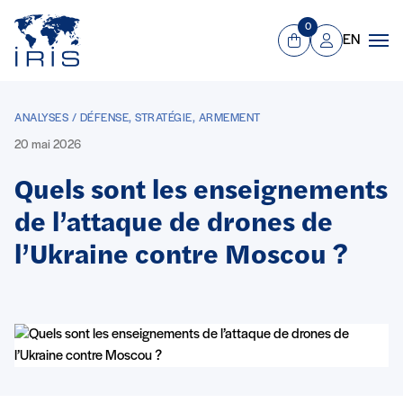
Panneau de gestion des cookies
Aller au contenu principal
0
EN
Panier
Mon compte
Men
ANALYSES / DÉFENSE, STRATÉGIE, ARMEMENT
20 mai 2026
Quels sont les enseignements
de l’attaque de drones de
l’Ukraine contre Moscou ?