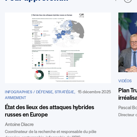
VIDÉOS
Plan Tr
15 décembre 2025
INFOGRAPHIES / DÉFENSE, STRATÉGIE,
irréalis
ARMEMENT
État des lieux des attaques hybrides
Pascal B
russes en Europe
Directeur d
Antoine Diacre
Coordinateur de la recherche et responsable du pôle