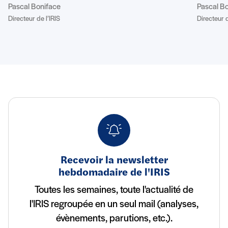
Pascal Boniface
Pascal B
Directeur de l’IRIS
Directeur d
Recevoir la newsletter
hebdomadaire de l'IRIS
Toutes les semaines, toute l'actualité de
l'IRIS regroupée en un seul mail (analyses,
évènements, parutions, etc.).