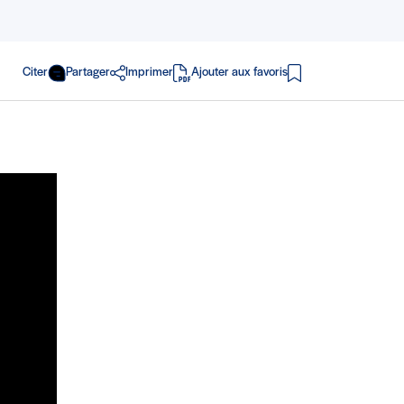
Citer
Partager
Imprimer
Ajouter aux favoris
en PDF