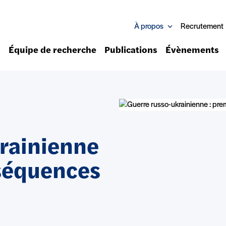
À propos
Recrutement
Équipe de recherche
Publications
Évènements
rainienne
séquences