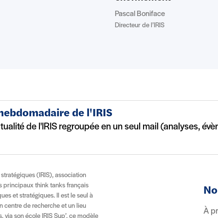
Pascal Boniface
Directeur de l’IRIS
 hebdomadaire de l'IRIS
ctualité de l'IRIS regroupée en un seul mail (analyses, év
t stratégiques (IRIS), association
es principaux think tanks français
No
es et stratégiques. Il est le seul à
n centre de recherche et un lieu
À p
, via son école IRIS Sup’, ce modèle