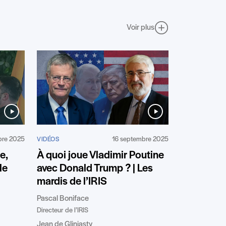
Voir plus
bre 2025
16 septembre 2025
VIDÉOS
e,
À quoi joue Vladimir Poutine
le
avec Donald Trump ? | Les
mardis de l’IRIS
Pascal Boniface
Directeur de l’IRIS
Jean de Gliniasty