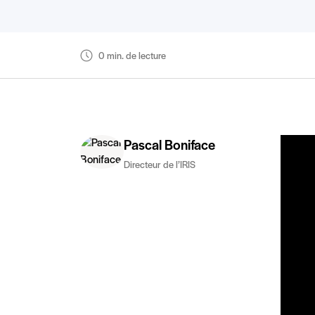
0 min. de lecture
Pascal Boniface
Directeur de l’IRIS