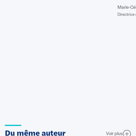
Marie-Cé
Directrice 
Du même auteur
Voir plus