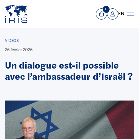
Panneau de gestion des cookies
Aller au contenu principal
0
EN
Panier
Mon compte
Men
VIDÉOS
26 février 2026
Un dialogue est-il possible
avec l’ambassadeur d’Israël ?