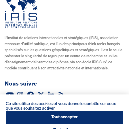
L’Institut de relations internationales et stratégiques (IRIS), association
reconnue d’utilité publique, est l’un des principaux think tanks français
spécialisés sur les questions géopolitiques et stratégiques. Il est le seul à
présenter la singularité de regrouper un centre de recherche et un lieu
d’enseignement délivrant des diplômes, via son école IRIS Sup’, ce
modèle contribuant à son attractivité nationale et internationale.
Nous suivre
Youtube
Instagram
Facebook
X (Twitter)
Linkedin
Flux RSS
Ce site utilise des cookies et vous donne le contrôle sur ceux
À propos
Recrutement
Locations
Contact
que vous souhaitez activer
Tout accepter
Mentions légales/Crédits
Conditions d’utilisation
CGV