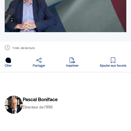
1 min. de lecture
en PDF
Citer
Partager
Imprimer
Ajouter aux favoris
Pascal Boniface
Directeur de l’IRIS