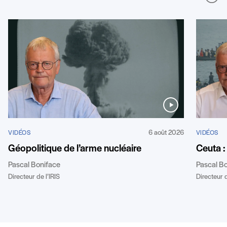
6 août 2026
VIDÉOS
VIDÉOS
Géopolitique de l’arme nucléaire
Ceuta :
Pascal Boniface
Pascal B
Directeur de l’IRIS
Directeur d