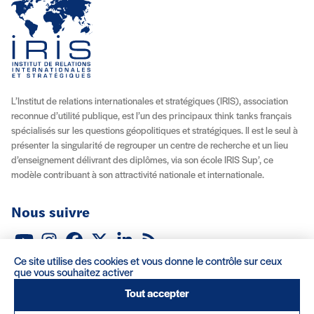
L’Institut de relations internationales et stratégiques (IRIS), association
reconnue d’utilité publique, est l’un des principaux think tanks français
spécialisés sur les questions géopolitiques et stratégiques. Il est le seul à
présenter la singularité de regrouper un centre de recherche et un lieu
d’enseignement délivrant des diplômes, via son école IRIS Sup’, ce
modèle contribuant à son attractivité nationale et internationale.
Nous suivre
Youtube
Instagram
Facebook
X (Twitter)
Linkedin
Flux RSS
Ce site utilise des cookies et vous donne le contrôle sur ceux
À propos
Recrutement
Locations
Contact
que vous souhaitez activer
Tout accepter