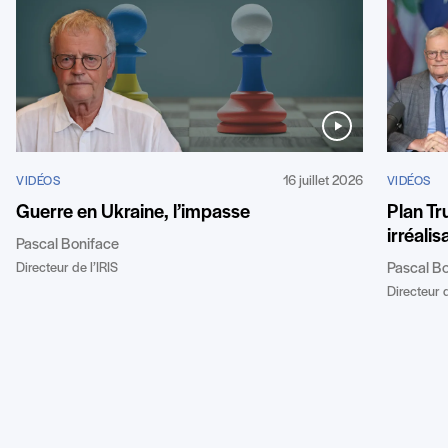
16 juillet 2026
VIDÉOS
VIDÉOS
Guerre en Ukraine, l’impasse
Plan Tr
irréalis
Pascal Boniface
Directeur de l’IRIS
Pascal B
Directeur d