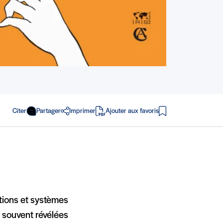
Citer
Partager
Imprimer
Ajouter aux favoris
en PDF
ations et systèmes
 souvent révélées