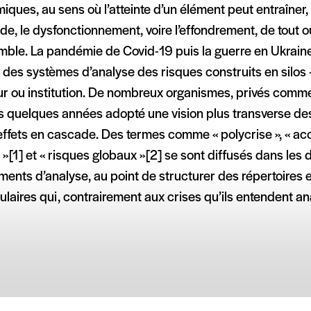
iques, au sens où l’atteinte d’un élément peut entraîner,
e, le dysfonctionnement, voire l’effondrement, de tout o
mble. La pandémie de Covid-19 puis la guerre en Ukrain
 des systèmes d’analyse des risques construits en silos
ur ou institution. De nombreux organismes, privés comme
s quelques années adopté une vision plus transverse des
 effets en cascade. Des termes comme « polycrise », « a
 » [1] et « risques globaux » [2] se sont diffusés dans les 
ments d’analyse, au point de structurer des répertoires 
laires qui, contrairement aux crises qu’ils entendent an