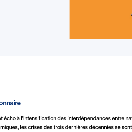
ionnaire
t écho à l’intensification des interdépendances entre n
iques, les crises des trois dernières décennies se sont