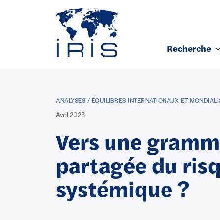
Panneau de gestion des cookies
Recherche
Aller au contenu principal
ANALYSES / ÉQUILIBRES INTERNATIONAUX ET MONDIALI
Avril 2026
Vers une gramm
partagée du ris
systémique ?