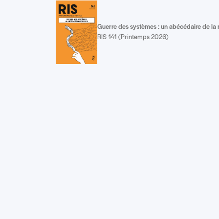
Guerre des systèmes : un abécédaire de la r
RIS 141 (Printemps 2026)