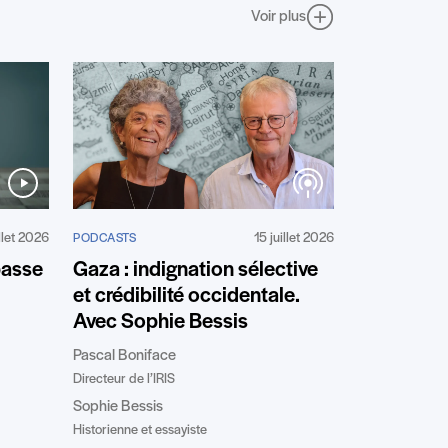
Voir plus
illet 2026
15 juillet 2026
PODCASTS
passe
Gaza : indignation sélective
et crédibilité occidentale.
Avec Sophie Bessis
Pascal Boniface
Directeur de l’IRIS
Sophie Bessis
Historienne et essayiste