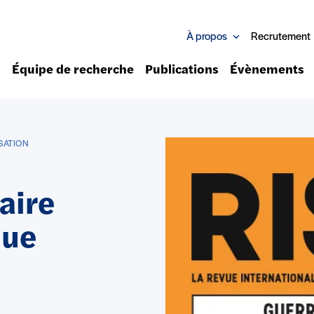
À propos
Recrutement
Équipe de recherche
Publications
Évènements
SATION
aire
que