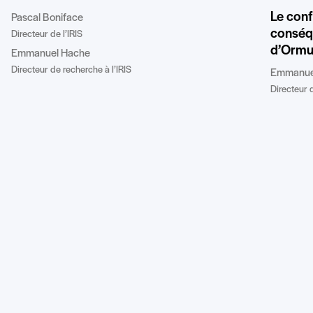
Le confl
Pascal Boniface
conséqu
Directeur de l’IRIS
d’Ormu
Emmanuel Hache
Directeur de recherche à l’IRIS
Emmanue
Directeur d