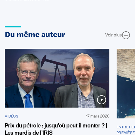
Du même auteur
Voir plus
17 mars 2026
VIDÉOS
Prix du pétrole : jusqu’où peut-il monter ? |
ENTRETIE
Les mardis de l’IRIS
PREMIÈRE