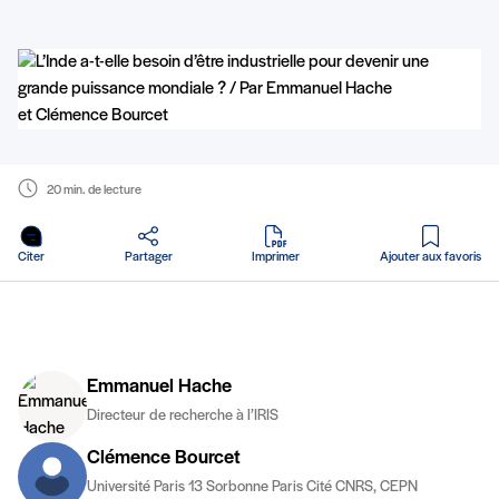
20 min. de lecture
en PDF
Citer
Partager
Imprimer
Ajouter aux favoris
Emmanuel Hache
Directeur de recherche à l’IRIS
Clémence Bourcet
Université Paris 13 Sorbonne Paris Cité CNRS, CEPN