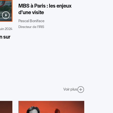
MBS à Paris : les enjeux
d’une visite
Pascal Boniface
Directeur de l’IRIS
juin 2024
n sur
Voir plus