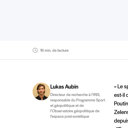
16 min. de lecture
« Le s
Lukas Aubin
est-il
Directeur de recherche à l’IRIS,
responsable du Programme Sport
Poutin
et géopolitique et de
l’Observatoire géopolitique de
Zelens
l’espace post-soviétique
depuis