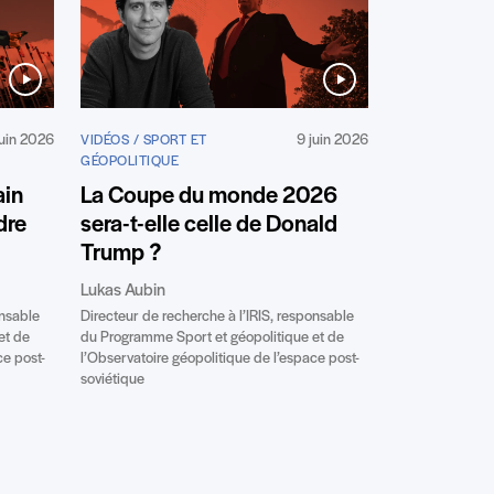
juin 2026
9 juin 2026
VIDÉOS / SPORT ET
GÉOPOLITIQUE
ain
La Coupe du monde 2026
dre
sera-t-elle celle de Donald
Trump ?
Lukas Aubin
onsable
Directeur de recherche à l’IRIS, responsable
et de
du Programme Sport et géopolitique et de
ce post-
l’Observatoire géopolitique de l’espace post-
soviétique