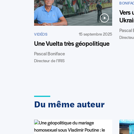
BONIFA
Vers 
Ukrai
Pascal 
15 septembre 2025
VIDÉOS
Directeur
Une Vuelta très géopolitique
Pascal Boniface
Directeur de l’IRIS
Du même auteur