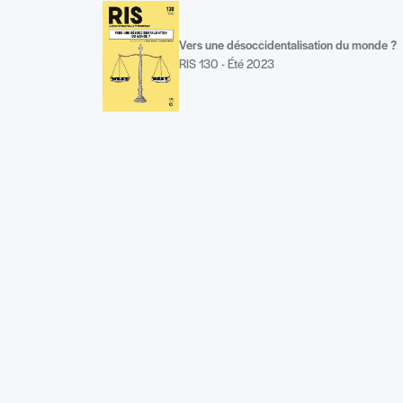
Vers une désoccidentalisation du monde ?
RIS 130 - Été 2023