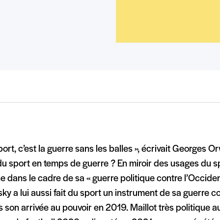
port, c’est la guerre sans les balles », écrivait Georges O
 du sport en temps de guerre ? En miroir des usages du s
e dans le cadre de sa « guerre politique contre l’Occiden
ky a lui aussi fait du sport un instrument de sa guerre c
 son arrivée au pouvoir en 2019. Maillot très politique