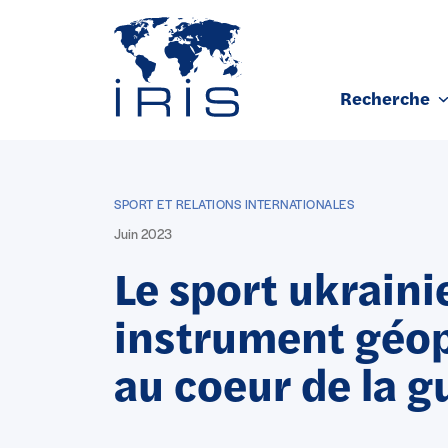
Panneau de gestion des cookies
Recherche
Aller au contenu principal
SPORT ET RELATIONS INTERNATIONALES
Juin 2023
Le sport ukraini
instrument géop
au coeur de la g