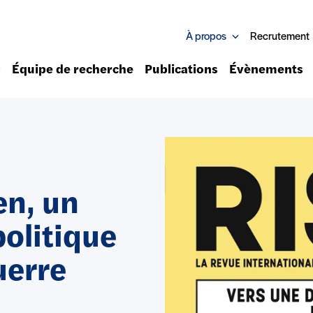
À propos
Recrutement
Équipe de recherche
Publications
Évènements
en, un
olitique
uerre