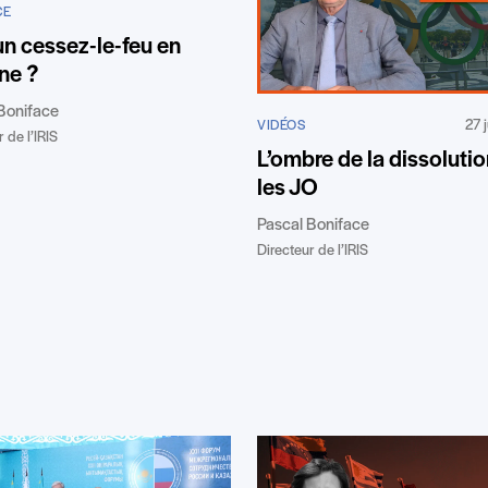
CE
un cessez-le-feu en
ne ?
Boniface
27 
VIDÉOS
 de l’IRIS
L’ombre de la dissolutio
les JO
Pascal Boniface
Directeur de l’IRIS