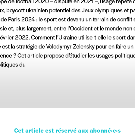
ope de football 2020 – disputé en 2021 –, usage répété 
ux, boycott ukrainien potentiel des Jeux olympiques et 
de Paris 2024 : le sport est devenu un terrain de conflit 
sie et, plus largement, entre l’Occident et le monde non
février 2022. Comment l’Ukraine utilise-t-elle le sport da
 est la stratégie de Volodymyr Zelensky pour en faire un
uence ? Cet article propose d’étudier les usages politiqu
litiques du
Cet article est réservé aux abonné·e·s