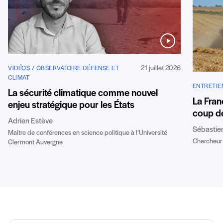
21 juillet 2026
VIDÉOS / OBSERVATOIRE DÉFENSE ET
CLIMAT
ENTRETIE
La sécurité climatique comme nouvel
La Fran
enjeu stratégique pour les États
coup de
Adrien Estève
Sébastie
Maître de conférences en science politique à l’Université
Chercheur 
Clermont Auvergne