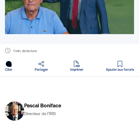
1 min. de lecture
en PDF
Citer
Partager
Imprimer
Ajouter aux favoris
Pascal Boniface
Directeur de l’IRIS