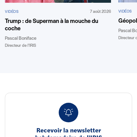
7 août 2026
VIDÉOS
VIDÉOS
Géopoli
Trump : de Superman à la mouche du
coche
Pascal B
Directeur d
Pascal Boniface
Directeur de l’IRIS
Recevoir la newsletter