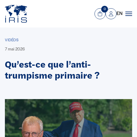
Panneau de gestion des cookies
Aller au contenu principal
0
EN
Panier
Mon compte
Men
VIDÉOS
7 mai 2026
Qu’est-ce que l’anti-
trumpisme primaire ?