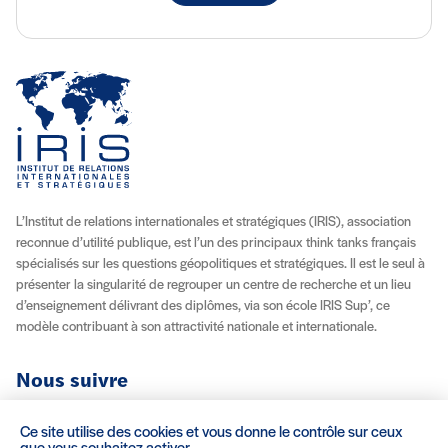
L’Institut de relations internationales et stratégiques (IRIS), association
reconnue d’utilité publique, est l’un des principaux think tanks français
spécialisés sur les questions géopolitiques et stratégiques. Il est le seul à
présenter la singularité de regrouper un centre de recherche et un lieu
d’enseignement délivrant des diplômes, via son école IRIS Sup’, ce
modèle contribuant à son attractivité nationale et internationale.
Nous suivre
Youtube
Instagram
Facebook
X (Twitter)
Linkedin
Flux RSS
Ce site utilise des cookies et vous donne le contrôle sur ceux