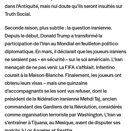
dans l’Antiquité, mais nul doute qu’ils seront insultés sur
Truth Social.
Seconde raison, plus subtile : la question iranienne.
Depuis le début, Donald Trump a transformé la
participation de l’Iran au Mondial en feuilleton politico-
diplomatique. En mars, il déclarait que les joueurs iraniens
ne seraient pas « en sécurité » sur le sol américain. L’Iran
menaçait de ne pas venir. La FIFA s’affolait. Infantino
courait à la Maison-Blanche. Finalement, les joueurs ont
obtenu leurs visas – mais une quinzaine
d’accompagnants se les sont vus refuser, dont le
président de la fédération iranienne Mehdi Taj, ancien
commandant des Gardiens de la Révolution, considérés
comme organisation terroriste par Washington. L’Iran va
s’entraîner à Tijuana, au Mexique, avant de disputer ses
matchs à Los Angeles et Seattle.