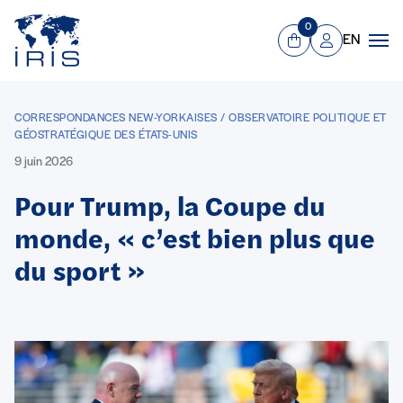
Panneau de gestion des cookies
Aller au contenu principal
0
EN
Panier
Mon compte
Men
CORRESPONDANCES NEW-YORKAISES / OBSERVATOIRE POLITIQUE ET
GÉOSTRATÉGIQUE DES ÉTATS-UNIS
9 juin 2026
Pour Trump, la Coupe du
monde, « c’est bien plus que
du sport »