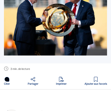
3 min. de lecture
en PDF
Citer
Partager
Imprimer
Ajouter aux favoris