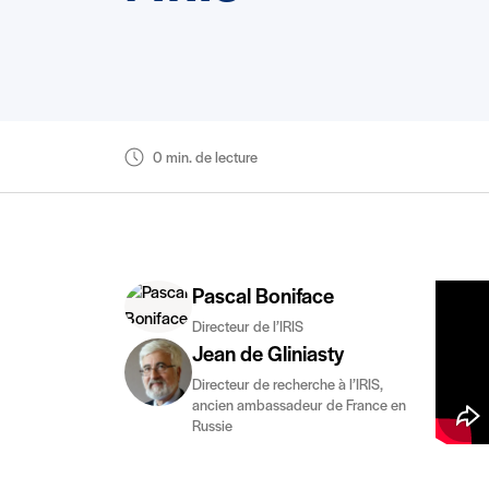
0 min. de lecture
Pascal Boniface
Directeur de l’IRIS
Jean de Gliniasty
Directeur de recherche à l’IRIS,
ancien ambassadeur de France en
Russie