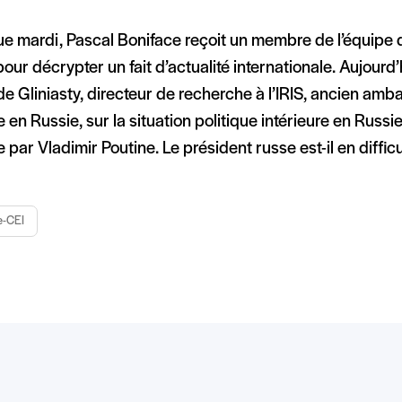
e mardi, Pascal Boniface reçoit un membre de l’équipe 
S pour décrypter un fait d’actualité internationale. Aujour
e Gliniasty, directeur de recherche à l’IRIS, ancien am
 en Russie, sur la situation politique intérieure en Russie
par Vladimir Poutine. Le président russe est-il en difficu
e-CEI