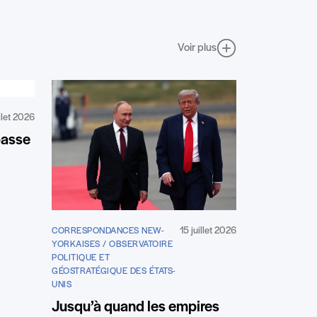
Voir plus
illet 2026
passe
15 juillet 2026
CORRESPONDANCES NEW-
YORKAISES / OBSERVATOIRE
POLITIQUE ET
GÉOSTRATÉGIQUE DES ÉTATS-
UNIS
Jusqu’à quand les empires