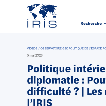
Panneau de gestion des cookies
Recherche
Aller au contenu principal
VIDÉOS / OBSERVATOIRE GÉOPOLITIQUE DE L’ESPACE P
5 mai 2026
Politique intérie
diplomatie : Pou
difficulté ? | Le
l’IRIS