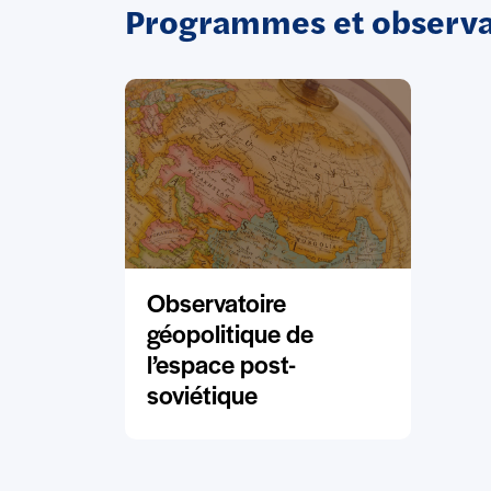
Programmes et observat
Observatoire
géopolitique de
l’espace post-
soviétique