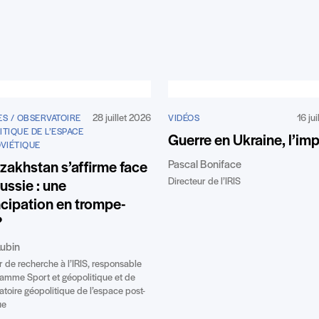
28 juillet 2026
16 ju
ES / OBSERVATOIRE
VIDÉOS
TIQUE DE L’ESPACE
Guerre en Ukraine, l’im
OVIÉTIQUE
Pascal Boniface
zakhstan s’affirme face
Directeur de l’IRIS
Russie : une
cipation en trompe-
?
ubin
r de recherche à l’IRIS, responsable
amme Sport et géopolitique et de
atoire géopolitique de l’espace post-
ue