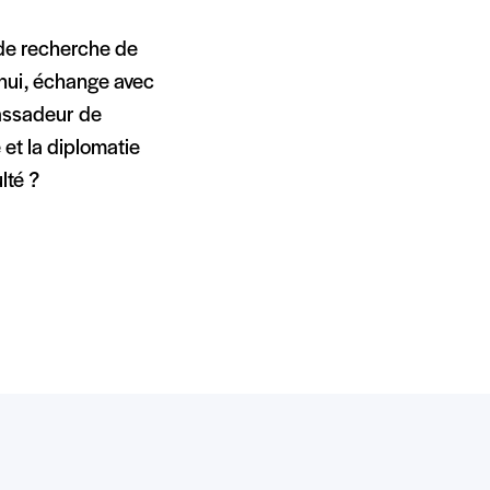
de recherche de
d’hui, échange avec
bassadeur de
 et la diplomatie
lté ?