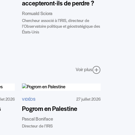
accepteront-ils de perdre ?
Romuald Sciora
Chercheur associé à l’IRIS, directeur de
l’Observatoire politique et géostratégique des
États-Unis
Voir plus
llet 2026
27 juillet 2026
VIDÉOS
s
Pogrom en Palestine
Pascal Boniface
Directeur de l’IRIS