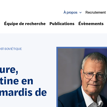
À propos
Recrutement
Équipe de recherche
Publications
Évènements
OST-SOVIÉTIQUE
ure,
tine en
s mardis de