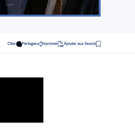
Citer
Partager
Imprimer
Ajouter aux favoris
en PDF