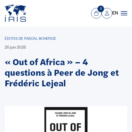
Panneau de gestion des cookies
Aller au contenu principal
0
EN
Panier
Mon compte
Men
ÉDITOS DE PASCAL BONIFACE
26 juin 2026
« Out of Africa » – 4
questions à Peer de Jong et
Frédéric Lejeal