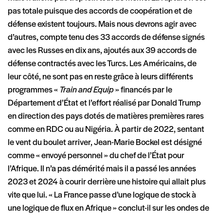
pas totale puisque des accords de coopération et de
défense existent toujours. Mais nous devrons agir avec
d’autres, compte tenu des 33 accords de défense signés
avec les Russes en dix ans, ajoutés aux 39 accords de
défense contractés avec les Turcs. Les Américains, de
leur côté, ne sont pas en reste grâce à leurs différents
programmes «
Train and Equip
» financés par le
Département d’État et l’effort réalisé par Donald Trump
en direction des pays dotés de matières premières rares
comme en RDC ou au Nigéria. À partir de 2022, sentant
le vent du boulet arriver, Jean-Marie Bockel est désigné
comme « envoyé personnel » du chef de l’État pour
l’Afrique. Il n’a pas démérité mais il a passé les années
2023 et 2024 à courir derrière une histoire qui allait plus
vite que lui. « La France passe d’une logique de stock à
une logique de flux en Afrique » conclut-il sur les ondes de