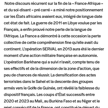
Notre discours récurrent sur la fin de la « France-Afrique »
et du soi-disant « pré carré » a miné notre positionnement
car les États africains avaient eux, intégré de longue date
cet état de fait. La guerre de 2011 en Libye voulue par les
Français, a enfin prouvé notre perte de la langue de
l’Afrique. La France a démontré à cette occasion la perte
collective de cette compréhension fine qu’elle avait du
continent. L’opération SERVAL en 2013 aura été le dernier
moment d’une action militaire française en autonomie.
L’opération Barkhane qui a suivi n’avait, compte tenu de
ses effectifs et de la dimension de la zone d’action, que
peu de chances de réussir. La densification des actes
terroristes dans le Sahel et la descente des groupes
armés vers le Golfe de Guinée, ont révélé la faiblesse du
dispositif français. Les coups d’État successifs entre
2020 et 2023 au Mali, au Burkina Faso et au Niger et le
rejet consécutif de la France, ont constitué le départ du