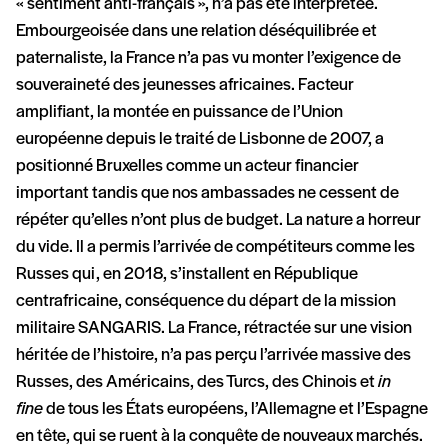
« sentiment anti-français », n’a pas été interprétée.
Embourgeoisée dans une relation déséquilibrée et
paternaliste, la France n’a pas vu monter l’exigence de
souveraineté des jeunesses africaines. Facteur
amplifiant, la montée en puissance de l’Union
européenne depuis le traité de Lisbonne de 2007, a
positionné Bruxelles comme un acteur financier
important tandis que nos ambassades ne cessent de
répéter qu’elles n’ont plus de budget. La nature a horreur
du vide. Il a permis l’arrivée de compétiteurs comme les
Russes qui, en 2018, s’installent en République
centrafricaine, conséquence du départ de la mission
militaire SANGARIS. La France, rétractée sur une vision
héritée de l’histoire, n’a pas perçu l’arrivée massive des
Russes, des Américains, des Turcs, des Chinois et
in
fine
de tous les États européens, l’Allemagne et l’Espagne
en tête, qui se ruent à la conquête de nouveaux marchés.