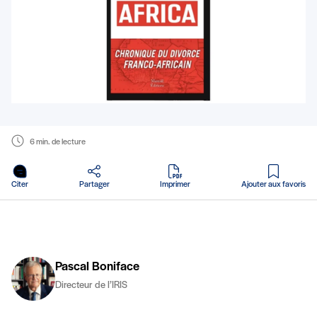
6 min. de lecture
en PDF
Citer
Partager
Imprimer
Ajouter aux favoris
Pascal Boniface
Directeur de l’IRIS