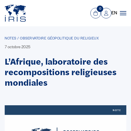
Panneau de gestion des cookies
Aller au contenu principal
0
EN
Panier
Mon compte
Men
NOTES / OBSERVATOIRE GÉOPOLITIQUE DU RELIGIEUX
7 octobre 2025
L’Afrique, laboratoire des
recompositions religieuses
mondiales