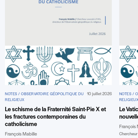
10 juillet 2026
NOTES / OBSERVATOIRE GÉOPOLITIQUE DU
NOTES / 
RELIGIEUX
RELIGIEU
Le schisme de la Fraternité Saint-Pie X et
Le Vatic
les fractures contemporaines du
nouvell
catholicisme
François 
François Mabille
Chercheur a