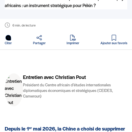
6 min. de lecture
en PDF
Citer
Partager
Imprimer
Ajouter aux favoris
Entretien avec Christian Pout
Président du Centre africain d’études internationales
diplomatiques économiques et stratégiques (CEIDES,
Cameroun)
Depuis le 1
mai 2026, la Chine a choisi de supprimer
er