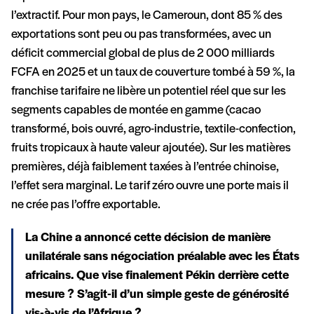
l’extractif. Pour mon pays, le Cameroun, dont 85 % des
exportations sont peu ou pas transformées, avec un
déficit commercial global de plus de 2 000 milliards
FCFA en 2025 et un taux de couverture tombé à 59 %, la
franchise tarifaire ne libère un potentiel réel que sur les
segments capables de montée en gamme (cacao
transformé, bois ouvré, agro-industrie, textile-confection,
fruits tropicaux à haute valeur ajoutée). Sur les matières
premières, déjà faiblement taxées à l’entrée chinoise,
l’effet sera marginal. Le tarif zéro ouvre une porte mais il
ne crée pas l’offre exportable.
La Chine a annoncé cette décision de manière
unilatérale sans négociation préalable avec les États
africains. Que vise finalement Pékin derrière cette
mesure ? S’agit-il d’un simple geste de générosité
vis-à-vis de l’Afrique ?