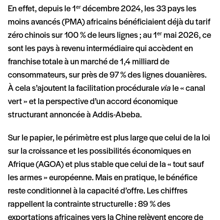
En effet, depuis le 1
décembre 2024, les 33 pays les
er
moins avancés (PMA) africains bénéficiaient déjà du tarif
zéro chinois sur 100 % de leurs lignes ; au 1
mai 2026, ce
er
sont les pays à revenu intermédiaire qui accèdent en
franchise totale à un marché de 1,4 milliard de
consommateurs, sur près de 97 % des lignes douanières.
À cela s’ajoutent la facilitation procédurale
via
le « canal
vert » et la perspective d’un accord économique
structurant annoncée à Addis-Abeba.
Sur le papier, le périmètre est plus large que celui de la loi
sur la croissance et les possibilités économiques en
Afrique (AGOA) et plus stable que celui de la « tout sauf
les armes » européenne. Mais en pratique, le bénéfice
reste conditionnel à la capacité d’offre. Les chiffres
rappellent la contrainte structurelle : 89 % des
exportations africaines vers la Chine relèvent encore de