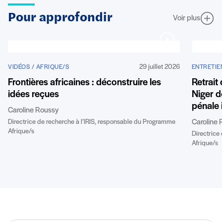
Pour approfondir
Voir plus
29 juillet 2026
VIDÉOS / AFRIQUE/S
ENTRETIE
Frontières africaines : déconstruire les
Retrait
idées reçues
Niger de
pénale 
Caroline Roussy
Directrice de recherche à l’IRIS, responsable du Programme
Caroline 
Afrique/s
Directrice
Afrique/s