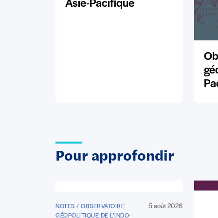
Asie-Pacifique
Ob
géo
Pa
Pour approfondir
5 août 2026
NOTES / OBSERVATOIRE
GÉOPOLITIQUE DE L’INDO-