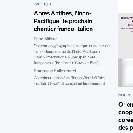
PACIFIQUE
Après Antibes, l’Indo-
Pacifique : le prochain
chantier franco-italien
Paco Milhiet
Docteur en géographie politique et auteur du
livre « Géopolitique de l’Indo-Pacifique :
Enjeux internationaux, perspec tives
françaises » (Éditions Le Cavalier Bleu)
Emanuele Ballestracci
Chercheur associé au Torino World Affairs
Institute (T.wai) et consultant indépendant
NOTES /
Orien
coopé
corée
des p