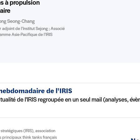
s à propulsion
aire
eong Seong-Chang
 adjoint de l’Institut Sejong ; Associé
amme Asie-Pacifique de l’IRIS
 hebdomadaire de l'IRIS
ctualité de l'IRIS regroupée en un seul mail (analyses, év
t stratégiques (IRIS), association
es principaux think tanks français