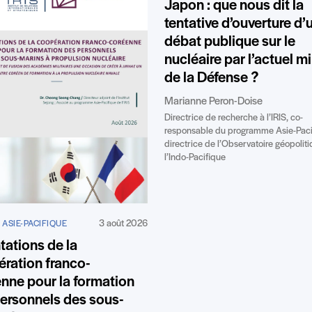
Japon : que nous dit la
tentative d’ouverture d’
débat publique sur le
nucléaire par l’actuel mi
de la Défense ?
Marianne Peron-Doise
Directrice de recherche à l’IRIS, co-
responsable du programme Asie-Paci
directrice de l’Observatoire géopolit
l’Indo-Pacifique
3 août 2026
 ASIE-PACIFIQUE
tations de la
ration franco-
nne pour la formation
ersonnels des sous-