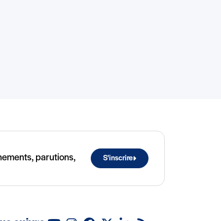
ènements, parutions,
S'inscrire