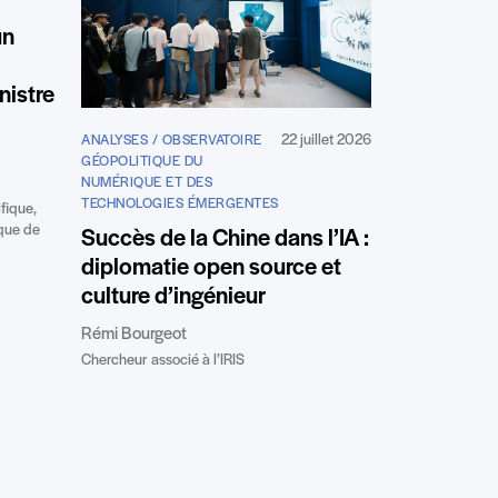
un
nistre
22 juillet 2026
ANALYSES / OBSERVATOIRE
GÉOPOLITIQUE DU
NUMÉRIQUE ET DES
TECHNOLOGIES ÉMERGENTES
fique,
ique de
Succès de la Chine dans l’IA :
diplomatie open source et
culture d’ingénieur
Rémi Bourgeot
Chercheur associé à l’IRIS