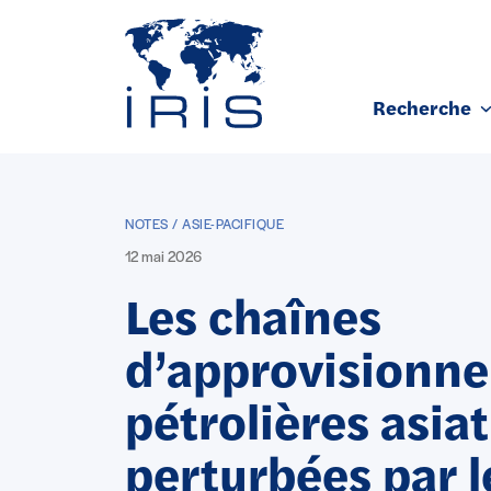
Panneau de gestion des cookies
Recherche
Aller au contenu principal
NOTES / ASIE-PACIFIQUE
12 mai 2026
Les chaînes
d’approvisionn
pétrolières asia
perturbées par l