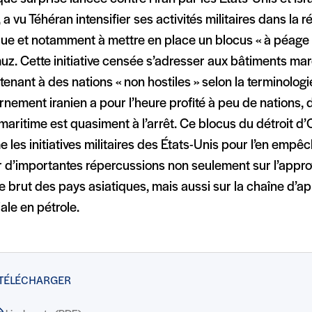
a vu Téhéran intensifier ses activités militaires dans la r
ue et notamment à mettre en place un blocus « à péage 
uz. Cette initiative censée s’adresser aux bâtiments m
enant à des nations « non hostiles » selon la terminolog
nement iranien a pour l’heure profité à peu de nations, d
 maritime est quasiment à l’arrêt. Ce blocus du détroit d
 les initiatives militaires des États-Unis pour l’en em
ir d’importantes répercussions non seulement sur l’appr
e brut des pays asiatiques, mais aussi sur la chaîne d’
le en pétrole.
 TÉLÉCHARGER