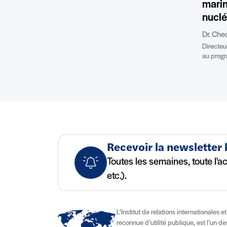
marin
nuclé
Dr. Ch
Directeur
au progr
Recevoir la newsletter
Toutes les semaines, toute l'a
etc.).
L’Institut de relations internationales e
reconnue d’utilité publique, est l’un d