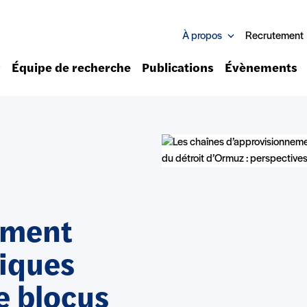
À propos
Recrutement
Équipe de recherche
Publications
Évènements
ement
tiques
e blocus