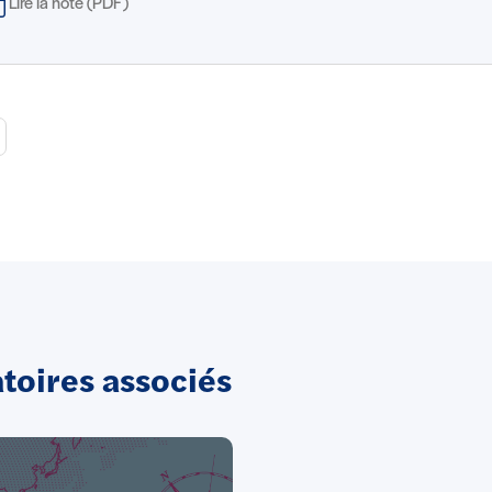
Lire la note (PDF)
oires associés