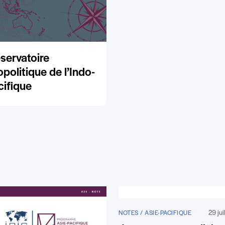
servatoire
politique de l’Indo-
cifique
29 jui
NOTES / ASIE-PACIFIQUE