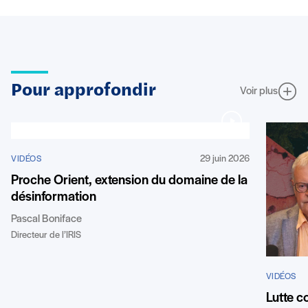
Pour approfondir
Voir plus
29 juin 2026
VIDÉOS
Proche Orient, extension du domaine de la
désinformation
Pascal Boniface
Directeur de l’IRIS
VIDÉOS
Lutte c