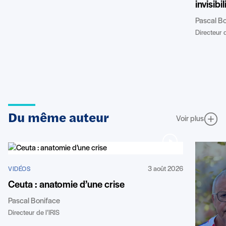
invisibi
Pascal B
Directeur d
Du même auteur
Voir plus
3 août 2026
VIDÉOS
Ceuta : anatomie d’une crise
Pascal Boniface
Directeur de l’IRIS