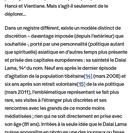
Hanoi et Vientiane. Mais s’agit-il seulement de le
déplorer…
Dans un registre différent, existe un modèle distinct de
discrétion – davantage imposée (depuis l’extérieur) que
souhaitée -, porté par une personnalité (politique autant
que spirituelle) asiatique en d’autres temps plus présente
et prisée des capitales européennes : sa sainteté le Dalai
Lama, 14
du nom. Neuf ans après le dernier épisode
e
d’agitation de la population tibétaine
[14]
(mars 2008) et
six ans après son retrait volontaire
[15]
de la vie politique
(mars 2011), l’emblématique représentant se fait plus
rare, ses visites à l’étranger plus discrètes et ses
rencontres avec les grands de ce monde moins
médiatisées ; rien qui ne soit directement en prise avec
son âge (81 ans). Irritées à la seule idée que le Dalai Lama
puisse apparaître en photo en une des journaux ou fasse