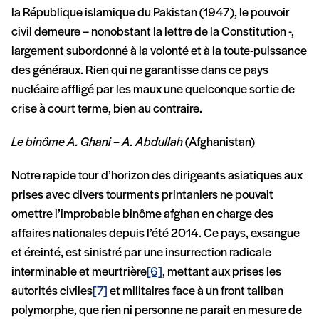
la République islamique du Pakistan (1947), le pouvoir
civil demeure – nonobstant la lettre de la Constitution -,
largement subordonné à la volonté et à la toute-puissance
des généraux. Rien qui ne garantisse dans ce pays
nucléaire affligé par les maux une quelconque sortie de
crise à court terme, bien au contraire.
Le binôme A. Ghani – A. Abdullah
(Afghanistan)
Notre rapide tour d’horizon des dirigeants asiatiques aux
prises avec divers tourments printaniers ne pouvait
omettre l’improbable binôme afghan en charge des
affaires nationales depuis l’été 2014. Ce pays, exsangue
et éreinté, est sinistré par une insurrection radicale
interminable et meurtrière
[6]
, mettant aux prises les
autorités civiles
[7]
et militaires face à un front taliban
polymorphe, que rien ni personne ne paraît en mesure de