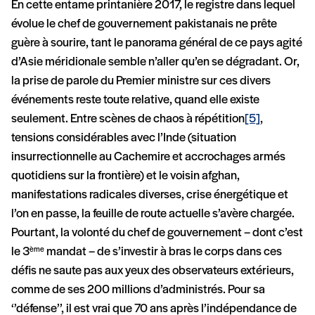
En cette entame printanière 2017, le registre dans lequel
évolue le chef de gouvernement pakistanais ne prête
guère à sourire, tant le panorama général de ce pays agité
d’Asie méridionale semble n’aller qu’en se dégradant. Or,
la prise de parole du Premier ministre sur ces divers
événements reste toute relative, quand elle existe
seulement. Entre scènes de chaos à répétition
[5]
,
tensions considérables avec l’Inde (situation
insurrectionnelle au Cachemire et accrochages armés
quotidiens sur la frontière) et le voisin afghan,
manifestations radicales diverses, crise énergétique et
l’on en passe, la feuille de route actuelle s’avère chargée.
Pourtant, la volonté du chef de gouvernement – dont c’est
le 3
mandat – de s’investir à bras le corps dans ces
ème
défis ne saute pas aux yeux des observateurs extérieurs,
comme de ses 200 millions d’administrés. Pour sa
‘’défense’’, il est vrai que 70 ans après l’indépendance de