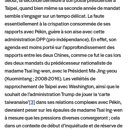
Séoul, la seconde demeure à son poste présidentiel à
Taipei, quand bien même sa seconde année de mandat
semble s’engager sur un tempo délicat. La faute
essentiellement à la crispation consommée de ses
rapports avec Pékin, guère à son aise avec cette
administration DPP (pro-indépendance). En effet, son
agenda est moins porté sur l’approfondissement des
rapports entre les deux Chines, comme ce fut le cas lors
des deux mandats du prédécesseur nationaliste de
madame Tsai Ing-wen, avec le Président Ma Jing-yeou
(Kuomintang ; 2008-2016). Les velléités de
rapprochement de Taipei avec Washington, ainsi que le
souhait de l’administration Trump de jouer la ‘carte
taiwanaise’
[3]
dans ses relations complexes avec Pékin,
devraient peser sur les épaules de madame Tsai Ing-wen
à mesure que les pressions diverses convergeront ; cela
dans un contexte de début d’inquiétude et de réserve de