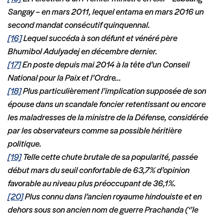
Sangay – en mars 2011, lequel entama en mars 2016 un
second mandat consécutif quinquennal.
[16]
Lequel succéda à son défunt et vénéré père
Bhumibol Adulyadej en décembre dernier.
[17]
En poste depuis mai 2014 à la tête d’un Conseil
National pour la Paix et l’Ordre…
[18]
Plus particulièrement l’implication supposée de son
épouse dans un scandale foncier retentissant ou encore
les maladresses de la ministre de la Défense, considérée
par les observateurs comme sa possible héritière
politique.
[19]
Telle cette chute brutale de sa popularité, passée
début mars du seuil confortable de 63,7% d’opinion
favorable au niveau plus préoccupant de 36,1%.
[20]
Plus connu dans l’ancien royaume hindouiste et en
dehors sous son ancien nom de guerre Prachanda (‘’le