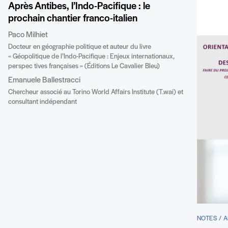
Après Antibes, l’Indo-Pacifique : le
prochain chantier franco-italien
Paco Milhiet
Docteur en géographie politique et auteur du livre
« Géopolitique de l’Indo-Pacifique : Enjeux internationaux,
perspec tives françaises » (Éditions Le Cavalier Bleu)
Emanuele Ballestracci
Chercheur associé au Torino World Affairs Institute (T.wai) et
consultant indépendant
NOTES / A