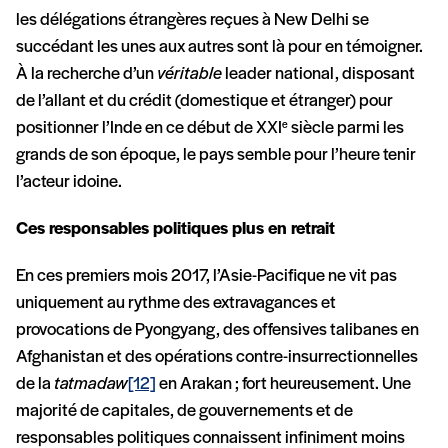
les délégations étrangères reçues à New Delhi se
succédant les unes aux autres sont là pour en témoigner.
À la recherche d’un
véritable
leader national, disposant
de l’allant et du crédit (domestique et étranger) pour
positionner l’Inde en ce début de XXI
siècle parmi les
e
grands de son époque, le pays semble pour l’heure tenir
l’acteur idoine.
Ces responsables politiques plus en retrait
En ces premiers mois 2017, l’Asie-Pacifique ne vit pas
uniquement au rythme des extravagances et
provocations de Pyongyang, des offensives talibanes en
Afghanistan et des opérations contre-insurrectionnelles
de la
tatmadaw
[12]
en Arakan ; fort heureusement. Une
majorité de capitales, de gouvernements et de
responsables politiques connaissent infiniment moins