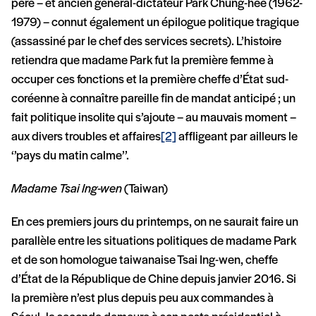
père – et ancien général-dictateur Park Chung-hee (1962-
1979) – connut également un épilogue politique tragique
(assassiné par le chef des services secrets). L’histoire
retiendra que madame Park fut la première femme à
occuper ces fonctions et la première cheffe d’État sud-
coréenne à connaître pareille fin de mandat anticipé ; un
fait politique insolite qui s’ajoute – au mauvais moment –
aux divers troubles et affaires
[2]
affligeant par ailleurs le
‘’pays du matin calme’’.
Madame Tsai Ing-wen
(Taiwan)
En ces premiers jours du printemps, on ne saurait faire un
parallèle entre les situations politiques de madame Park
et de son homologue taiwanaise Tsai Ing-wen, cheffe
d’État de la République de Chine depuis janvier 2016. Si
la première n’est plus depuis peu aux commandes à