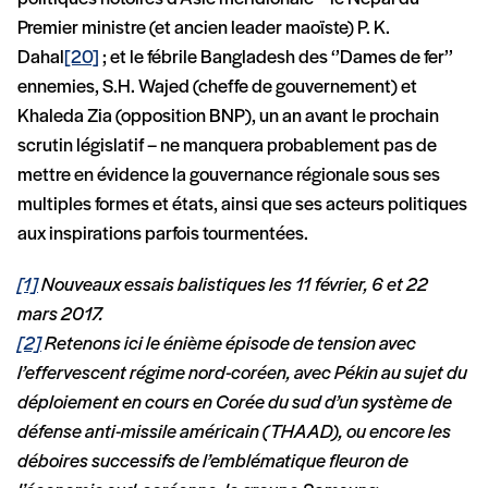
Premier ministre (et ancien leader maoïste) P. K.
Dahal
[20]
; et le fébrile Bangladesh des ‘’Dames de fer’’
ennemies, S.H. Wajed (cheffe de gouvernement) et
Khaleda Zia (opposition BNP), un an avant le prochain
scrutin législatif – ne manquera probablement pas de
mettre en évidence la gouvernance régionale sous ses
multiples formes et états, ainsi que ses acteurs politiques
aux inspirations parfois tourmentées.
[1]
Nouveaux essais balistiques les 11 février, 6 et 22
mars 2017.
[2]
Retenons ici le énième épisode de tension avec
l’effervescent régime nord-coréen, avec Pékin au sujet du
déploiement en cours en Corée du sud d’un système de
défense anti-missile américain (THAAD), ou encore les
déboires successifs de l’emblématique fleuron de