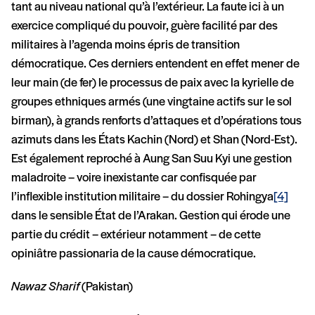
tant au niveau national qu’à l’extérieur. La faute ici à un
exercice compliqué du pouvoir, guère facilité par des
militaires à l’agenda moins épris de transition
démocratique. Ces derniers entendent en effet mener de
leur main (de fer) le processus de paix avec la kyrielle de
groupes ethniques armés (une vingtaine actifs sur le sol
birman), à grands renforts d’attaques et d’opérations tous
azimuts dans les États Kachin (Nord) et Shan (Nord-Est).
Est également reproché à Aung San Suu Kyi une gestion
maladroite – voire inexistante car confisquée par
l’inflexible institution militaire – du dossier Rohingya
[4]
dans le sensible État de l’Arakan. Gestion qui érode une
partie du crédit – extérieur notamment – de cette
opiniâtre passionaria de la cause démocratique.
Nawaz Sharif
(Pakistan)