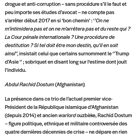
drogue et anti-corruption – sans procédure s’il le faut et
peu importe ses études d’avocat – ne compte pas
s’arrêter début 2017 en si ‘bon chemin’ : ‘
’On ne
m’intimidera pas et on ne m’arrêtera pas et du reste qui ?
La Cour pénale internationale ? Une procédure de
destitution ? Si tel doit être mon destin, qu’il en soit
ainsi
’’, insistait celui que certains surnomment le ‘’Trump
d’Asie ‘’ ; sobriquet en disant long sur l‘estime dont jouit
l’individu.
Abdul Rachid Dostum
(Afghanistan)
La présence dans ce trio de l’actuel premier vice-
Président de la République islamique d’Afghanistan
(depuis 2014) et ancien
warlord
ouzbèke, Rachid Dostum
– figure politique, ethnique et militaire controversée des
quatre dernières décennies de crise – ne dépare en rien