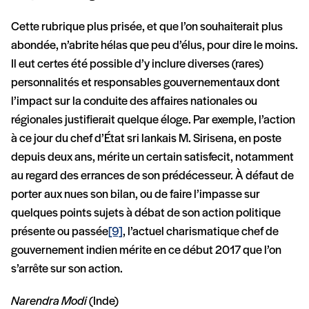
Cette rubrique plus prisée, et que l’on souhaiterait plus
abondée, n’abrite hélas que peu d’élus, pour dire le moins.
Il eut certes été possible d’y inclure diverses (rares)
personnalités et responsables gouvernementaux dont
l’impact sur la conduite des affaires nationales ou
régionales justifierait quelque éloge. Par exemple, l’action
à ce jour du chef d’État sri lankais M. Sirisena, en poste
depuis deux ans, mérite un certain satisfecit, notamment
au regard des errances de son prédécesseur. À défaut de
porter aux nues son bilan, ou de faire l’impasse sur
quelques points sujets à débat de son action politique
présente ou passée
[9]
, l’actuel charismatique chef de
gouvernement indien mérite en ce début 2017 que l’on
s’arrête sur son action.
Narendra Modi
(Inde)