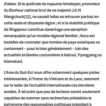
d’aléas. Si la quiétude du royaume himalayen, promoteur
du
Bonheur national brut
de sa majesté J.K.N
Wangchuck
[13]
, ne saurait hélas se retrouver partout en
cette vaste et disparate région ; et si la stabilité politique
de Singapour constitue davantage une exception
remarquable qu’un modèle régional familier ; force est
toutefois de constater que nombre de pays asiatiques se
cantonnent – pour le bien généralement – loin des
actualités brûlantes coutumières à Kaboul, Pyongyang ou
Islamabad.
L’Asie du Sud-Est nous offre notamment quelques pistes
intéressantes, à l’instar du Vietnam et du Laos, rarement
sur le radar de l’actualité internationale ces dernières
années. À tel point que peu de lecteurs seront seulement
capables de nommer sans recherches préalables le
patronyme des responsables politiques présidant à