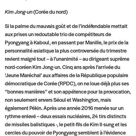
Kim Jong-un
(Corée du nord)
Si la palme du mauvais goût et de l’indéfendable mettait
aux prises un redoutable trio de compétiteurs de
Pyongyang à Kaboul, en passant par Manille, le prix de la
personnalité asiatique la plus controversée du trimestre
revient malgré tout – à l’unanimité – au dirigeant suprême
nord-coréen Kim Jong-un. Cinq ans après l’arrivée du
‘Jeune Maréchal’ aux affaires de la République populaire
démocratique de Corée (RPDC), on ne loue déjà plus ses
‘’bonnes manières’’ et son appétence pour la provocation,
non seulement envers Séoul et Washington, mais
également Pékin. Après une année 2016 menée sur un
rythme enlevé – deux essais nucléaires, 24 tirs distincts
de missiles balistiques -, le petit-fils de Kim Il-sung et les
cercles du pouvoir de Pyongyang semblent à l’évidence