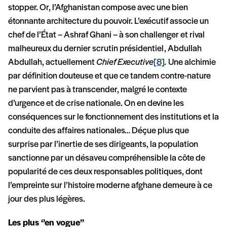
stopper. Or, l’Afghanistan compose avec une bien
étonnante architecture du pouvoir. L’exécutif associe un
chef de l’État – Ashraf Ghani – à son challenger et rival
malheureux du dernier scrutin présidentiel, Abdullah
Abdullah, actuellement
Chief Executive
[8]
.
Une alchimie
par définition douteuse et que ce tandem contre-nature
ne parvient pas à transcender, malgré le contexte
d’urgence et de crise nationale. On en devine les
conséquences sur le fonctionnement des institutions et la
conduite des affaires nationales… Déçue plus que
surprise par l’inertie de ses dirigeants, la population
sanctionne par un désaveu compréhensible la côte de
popularité de ces deux responsables politiques, dont
l’empreinte sur l’histoire moderne afghane demeure à ce
jour des plus légères.
Les plus ‘’en vogue’’