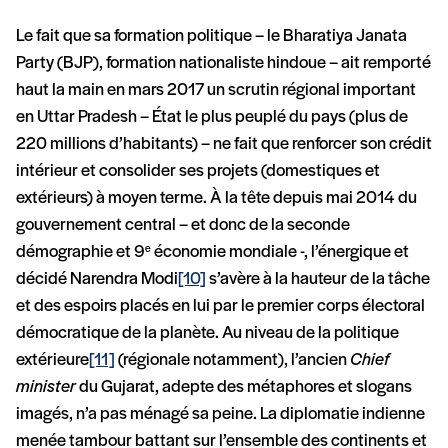
Le fait que sa formation politique – le Bharatiya Janata
Party (BJP), formation nationaliste hindoue – ait remporté
haut la main en mars 2017 un scrutin régional important
en Uttar Pradesh – État le plus peuplé du pays (plus de
220 millions d’habitants) – ne fait que renforcer son crédit
intérieur et consolider ses projets (domestiques et
extérieurs) à moyen terme. À la tête depuis mai 2014 du
gouvernement central – et donc de la seconde
démographie et 9
économie mondiale -, l’énergique et
e
décidé Narendra Modi
[10]
s’avère à la hauteur de la tâche
et des espoirs placés en lui par le premier corps électoral
démocratique de la planète. Au niveau de la politique
extérieure
[11]
(régionale notamment), l’ancien
Chief
minister
du Gujarat, adepte des métaphores et slogans
imagés, n’a pas ménagé sa peine. La diplomatie indienne
menée tambour battant sur l’ensemble des continents et