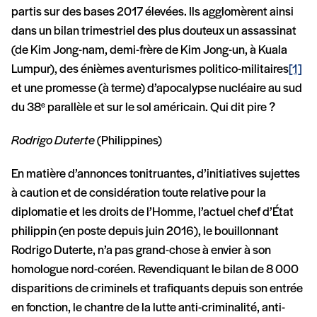
partis sur des bases 2017 élevées. Ils agglomèrent ainsi
dans un bilan trimestriel des plus douteux un assassinat
(de Kim Jong-nam, demi-frère de Kim Jong-un, à Kuala
Lumpur), des énièmes aventurismes politico-militaires
[1]
et une promesse (à terme) d’apocalypse nucléaire au sud
du 38
parallèle et sur le sol américain. Qui dit pire ?
e
Rodrigo Duterte
(Philippines)
En matière d’annonces tonitruantes, d’initiatives sujettes
à caution et de considération toute relative pour la
diplomatie et les droits de l’Homme, l’actuel chef d’État
philippin (en poste depuis juin 2016), le bouillonnant
Rodrigo Duterte, n’a pas grand-chose à envier à son
homologue nord-coréen. Revendiquant le bilan de 8 000
disparitions de criminels et trafiquants depuis son entrée
en fonction, le chantre de la lutte anti-criminalité, anti-