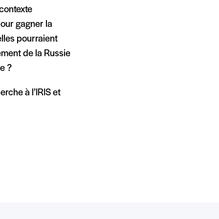
contexte
pour gagner la
lles pourraient
ment de la Russie
le ?
rche à l’IRIS et