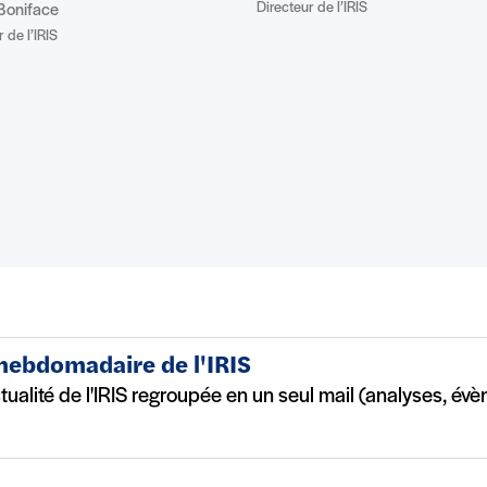
Directeur de l’IRIS
Boniface
 de l’IRIS
 hebdomadaire de l'IRIS
ctualité de l'IRIS regroupée en un seul mail (analyses, év