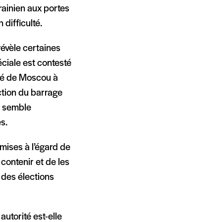
krainien aux portes
 difficulté.
révèle certaines
éciale est contesté
ulté de Moscou à
uction du barrage
3 semble
s.
mises à l’égard de
 contenir et de les
 des élections
autorité est-elle