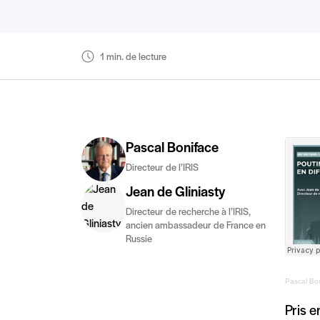
1 min. de lecture
Pascal Boniface
Directeur de l’IRIS
Jean de Gliniasty
Directeur de recherche à l’IRIS,
ancien ambassadeur de France en
Russie
Pascal Bo
Pris e