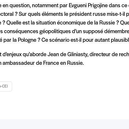
e en question, notamment par Evgueni Prigojine dans ce 
ctoral ? Sur quels éléments le président russe mise-t-il 
 ? Quelle est la situation économique de la Russie ? Que
les conséquences géopolitiques d’un supposé démembre
 par la Pologne ? Ce scénario est-il pour autant plausib
 d’enjeux qu’aborde Jean de Gliniasty, directeur de reche
n ambassadeur de France en Russie.
e-CEI