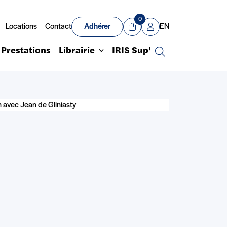
0
Locations
Contact
Adhérer
EN
Panier
Mon compte
Prestations
Librairie
IRIS Sup'
Recherche