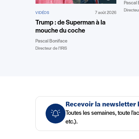
Pascal 
Directeur
7 août 2026
VIDÉOS
Trump : de Superman à la
mouche du coche
Pascal Boniface
Directeur de l’IRIS
Recevoir la newsletter
Toutes les semaines, toute l'a
etc.).