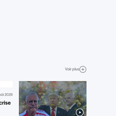
Voir plus
oût 2026
crise