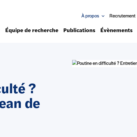
À propos
Recrutement
Équipe de recherche
Publications
Évènements
ulté ?
Jean de