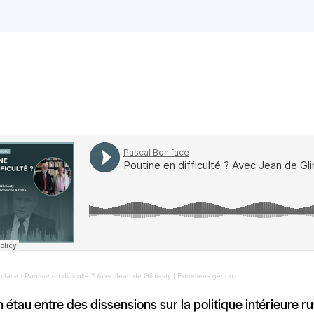
niface
·
Poutine en difficulté ? Avec Jean de Gliniasty | Entretiens géopo
n étau entre des dissensions sur la politique intérieure r