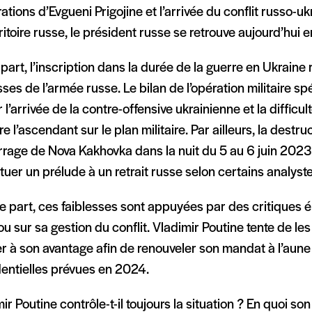
ations d’Evgueni Prigojine et l’arrivée du conflit russo-u
ritoire russe, le président russe se retrouve aujourd’hui en
part, l’inscription dans la durée de la guerre en Ukraine 
sses de l’armée russe. Le bilan de l’opération militaire sp
 l’arrivée de la contre-offensive ukrainienne et la diffic
e l’ascendant sur le plan militaire. Par ailleurs, la destr
rrage de Nova Kakhovka dans la nuit du 5 au 6 juin 202
tuer un prélude à un retrait russe selon certains analyste
e part, ces faiblesses sont appuyées par des critiques é
 sur sa gestion du conflit. Vladimir Poutine tente de les
r à son avantage afin de renouveler son mandat à l’aune
dentielles prévues en 2024.
ir Poutine contrôle-t-il toujours la situation ? En quoi son 