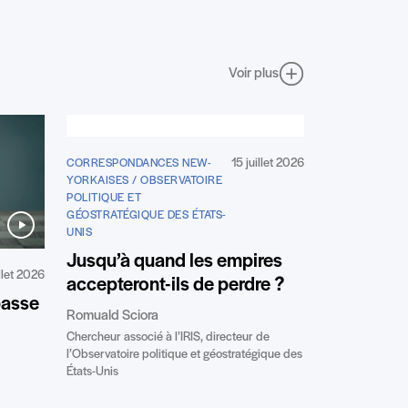
Voir plus
15 juillet 2026
CORRESPONDANCES NEW-
YORKAISES / OBSERVATOIRE
POLITIQUE ET
GÉOSTRATÉGIQUE DES ÉTATS-
UNIS
Jusqu’à quand les empires
illet 2026
accepteront-ils de perdre ?
passe
Romuald Sciora
Chercheur associé à l’IRIS, directeur de
l’Observatoire politique et géostratégique des
États-Unis