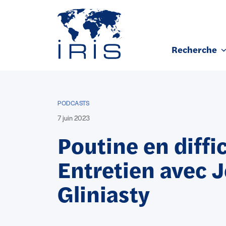
Panneau de gestion des cookies
Recherche
Aller au contenu principal
PODCASTS
7 juin 2023
Poutine en diffic
Entretien avec 
Gliniasty