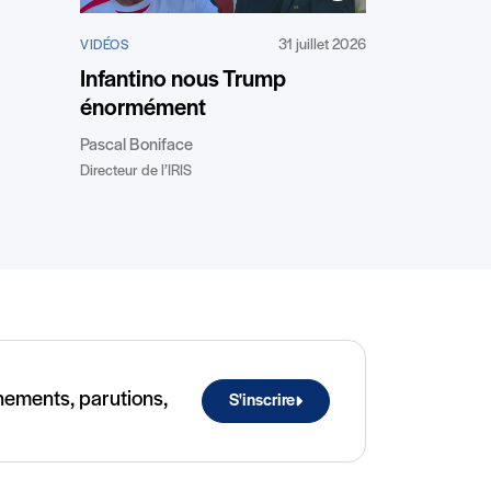
31 juillet 2026
VIDÉOS
Infantino nous Trump
énormément
Pascal Boniface
Directeur de l’IRIS
ènements, parutions,
S'inscrire