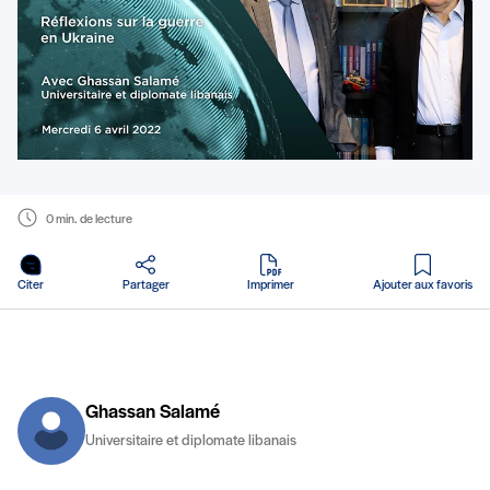
0 min. de lecture
en PDF
Citer
Partager
Imprimer
Ajouter aux favoris
Ghassan Salamé
Universitaire et diplomate libanais