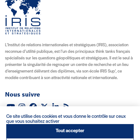
L’Institut de relations internationales et stratégiques (IRIS), association
reconnue d’utilité publique, est l’un des principaux think tanks français
spécialisés sur les questions géopolitiques et stratégiques. Il est le seul à
présenter la singularité de regrouper un centre de recherche et un lieu
d’enseignement délivrant des diplômes, via son école IRIS Sup’, ce
modèle contribuant à son attractivité nationale et internationale.
Nous suivre
Youtube
Instagram
Facebook
X (Twitter)
Linkedin
Flux RSS
Ce site utilise des cookies et vous donne le contrôle sur ceux
À propos
Recrutement
Locations
Contact
que vous souhaitez activer
Tout accepter