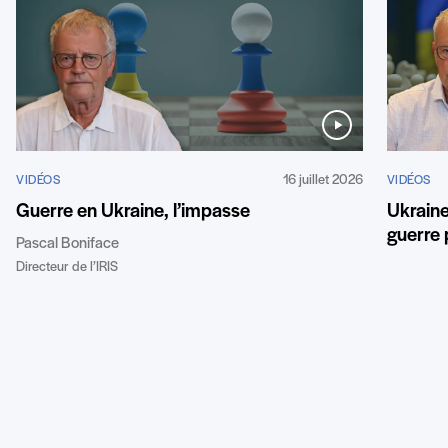
16 juillet 2026
VIDÉOS
VIDÉOS
Guerre en Ukraine, l’impasse
Ukraine 
guerre
Pascal Boniface
Directeur de l’IRIS