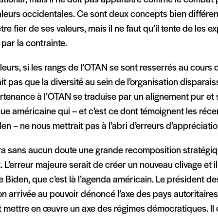
leurs occidentales. Ce sont deux concepts bien différen
tre fier de ses valeurs, mais il ne faut qu’il tente de les e
par la contrainte.
lleurs, si les rangs de l’OTAN se sont resserrés au cours de
it pas que la diversité au sein de l’organisation disparai
rtenance à l’OTAN se traduise par un alignement pur et 
que américaine qui – et c’est ce dont témoignent les réc
en – ne nous mettrait pas à l’abri d’erreurs d’appréciatio
ura sans aucun doute une grande recomposition stratégiqu
t. L’erreur majeure serait de créer un nouveau clivage et il 
e Biden, que c’est là l’agenda américain. Le président de
n arrivée au pouvoir dénoncé l’axe des pays autoritaires 
t mettre en œuvre un axe des régimes démocratiques. Il e