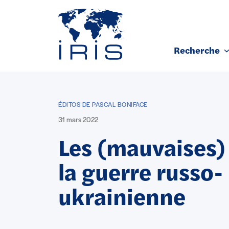
Panneau de gestion des cookies
Recherche
Aller au contenu principal
ÉDITOS DE PASCAL BONIFACE
31 mars 2022
Les (mauvaises)
la guerre russo-
ukrainienne