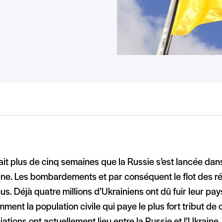
ait plus de cinq semaines que la Russie s’est lancée dan
ine. Les bombardements et par conséquent le flot des ré
us. Déjà quatre millions d’Ukrainiens ont dû fuir leur pay
ment la population civile qui paye le plus fort tribut de 
ations ont actuellement lieu entre la Russie et l’Ukraine,