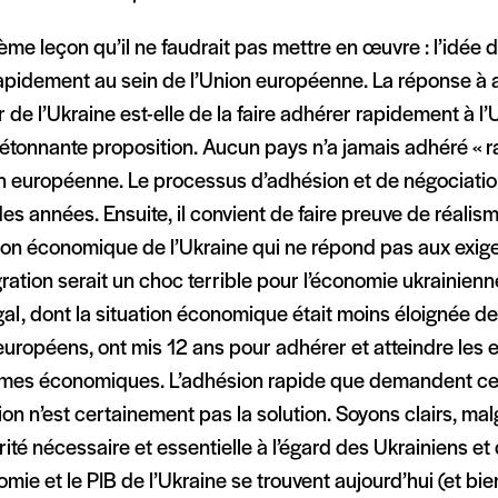
me leçon qu’il ne faudrait pas mettre en œuvre : l’idée d
rapidement au sein de l’Union européenne. La réponse à 
 de l’Ukraine est-elle de la faire adhérer rapidement à l’UE
 étonnante proposition. Aucun pays n’a jamais adhéré « 
on européenne. Le processus d’adhésion et de négociatio
es années. Ensuite, il convient de faire preuve de réalis
ion économique de l’Ukraine qui ne répond pas aux exig
gration serait un choc terrible pour l’économie ukrainienn
al, dont la situation économique était moins éloignée de
uropéens, ont mis 12 ans pour adhérer et atteindre les 
rmes économiques. L’adhésion rapide que demandent ce
ion n’est certainement pas la solution. Soyons clairs, malg
rité nécessaire et essentielle à l’égard des Ukrainiens et 
omie et le PIB de l’Ukraine se trouvent aujourd’hui (et bie