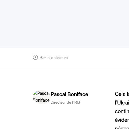
6 min. de lecture
Cela f
Pascal Boniface
l’Ukra
Directeur de l’IRIS
contin
évidem
négoci