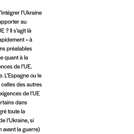
’intégrer l’Ukraine
apporter au
 ? Il s’agit là
rapidement » à
ns préalables
me quant à la
ences de l’UE.
e. L’Espagne ou le
 celles des autres
exigences de l’UE
rtains dans
ré toute la
de l’Ukraine, si
n avant la guerre)