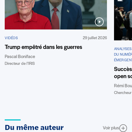
29 juillet 2026
VIDÉOS
Trump empêtré dans les guerres
ANALYSES
DU NUMÉR
Pascal Boniface
ÉMERGEN
Directeur de l’IRIS
Succès 
open so
Rémi Bou
Chercheur 
Du même auteur
Voir plus