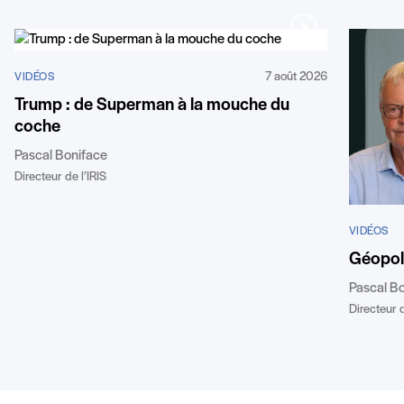
7 août 2026
VIDÉOS
Trump : de Superman à la mouche du
coche
Pascal Boniface
Directeur de l’IRIS
VIDÉOS
Géopoli
Pascal B
Directeur d