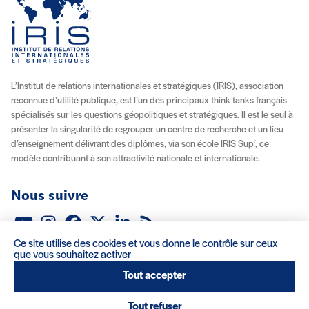
L’Institut de relations internationales et stratégiques (IRIS), association
reconnue d’utilité publique, est l’un des principaux think tanks français
spécialisés sur les questions géopolitiques et stratégiques. Il est le seul à
présenter la singularité de regrouper un centre de recherche et un lieu
d’enseignement délivrant des diplômes, via son école IRIS Sup’, ce
modèle contribuant à son attractivité nationale et internationale.
Nous suivre
Youtube
Instagram
Facebook
X (Twitter)
Linkedin
Flux RSS
Ce site utilise des cookies et vous donne le contrôle sur ceux
À propos
Recrutement
Locations
Contact
que vous souhaitez activer
Tout accepter
Mentions légales/Crédits
Conditions d’utilisation
CGV
Tout refuser