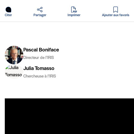
en PDF
Citer
Partager
Imprimer
Ajouter aux favoris
Pascal Boniface
Directeur de l’IRIS
Julia Tomasso
Chercheuse à l’IRIS