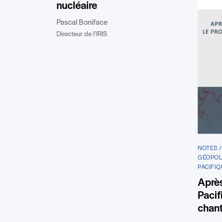
nucléaire
Pascal Boniface
Directeur de l’IRIS
NOTES 
GÉOPOLI
PACIFIQ
Après
Pacif
chant