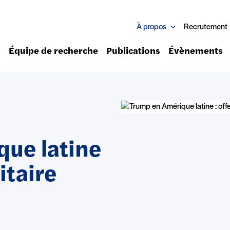
À propos
Recrutement
Équipe de recherche
Publications
Évènements
ue latine
itaire