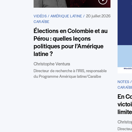
20 juillet 2026
VIDÉOS / AMÉRIQUE LATINE /
CARAÏBE
Élections en Colombie et au
Pérou : quelles leçons
politiques pour l’Amérique
latine ?
Christophe Ventura
Directeur de recherche à l’IRIS, responsable
du Programme Amérique latine/Caraïbe
NOTES /
CARAÏB
En Co
victo
limit
Christo
Directeu