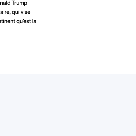
Donald Trump
aire, qui vise
tinent qu’est la