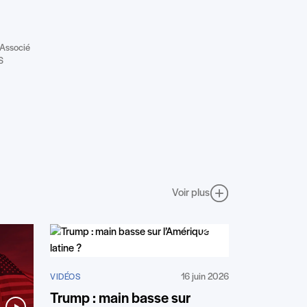
; Associé
S
Voir plus
16 juin 2026
VIDÉOS
Trump : main basse sur