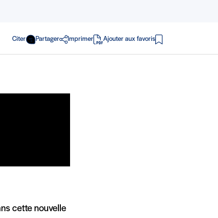
Citer
Partager
Imprimer
Ajouter aux favoris
en PDF
ans cette nouvelle