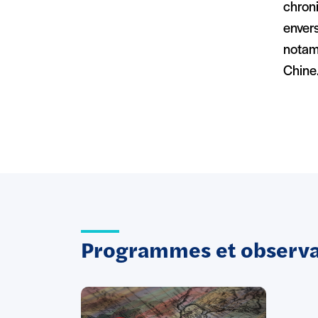
chroni
envers
notamm
Chine
Programmes et observat