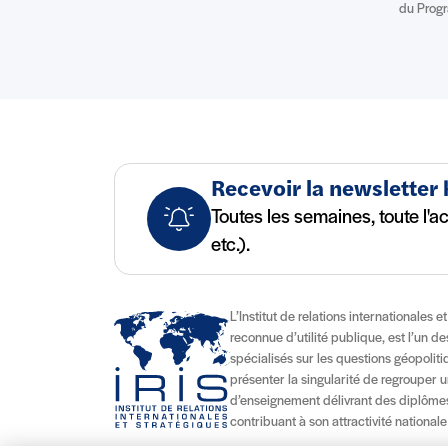
du Prog
Recevoir la newsletter
Toutes les semaines, toute l'a
etc.).
L’Institut de relations internationales e
reconnue d’utilité publique, est l’un d
spécialisés sur les questions géopolitiqu
présenter la singularité de regrouper u
d’enseignement délivrant des diplômes
contribuant à son attractivité nationale