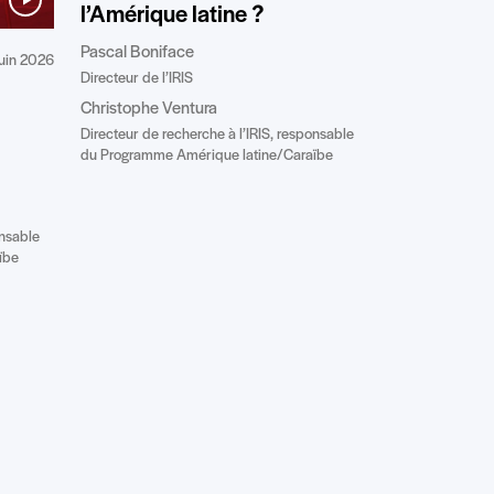
l’Amérique latine ?
Pascal Boniface
juin 2026
Directeur de l’IRIS
Christophe Ventura
Directeur de recherche à l’IRIS, responsable
du Programme Amérique latine/Caraïbe
onsable
ïbe