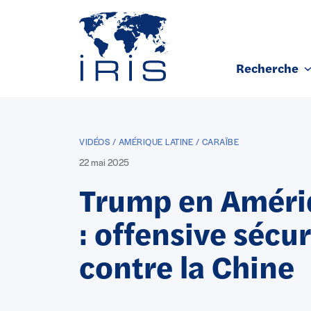
Panneau de gestion des cookies
Recherche
Aller au contenu principal
VIDÉOS / AMÉRIQUE LATINE / CARAÏBE
22 mai 2025
Trump en Amériq
: offensive sécur
contre la Chine