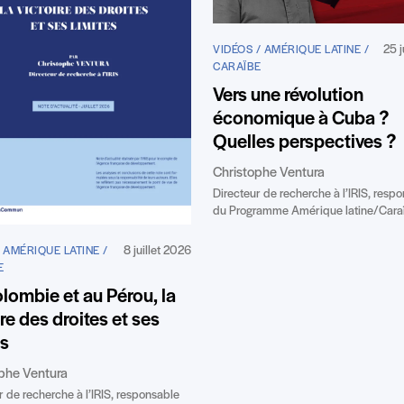
25 
VIDÉOS / AMÉRIQUE LATINE /
CARAÏBE
Vers une révolution
économique à Cuba ?
Quelles perspectives ?
Christophe Ventura
Directeur de recherche à l’IRIS, resp
du Programme Amérique latine/Cara
8 juillet 2026
 AMÉRIQUE LATINE /
E
lombie et au Pérou, la
ire des droites et ses
es
phe Ventura
r de recherche à l’IRIS, responsable