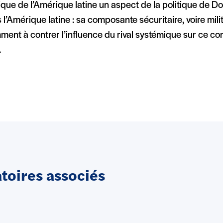
que de l’Amérique latine un aspect de la politique de 
 l’Amérique latine : sa composante sécuritaire, voire milit
ent à contrer l’influence du rival systémique sur ce con
.
oires associés