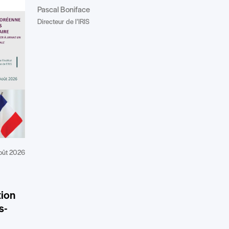
Pascal Boniface
Directeur de l’IRIS
oût 2026
tion
s-