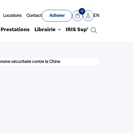
0
Locations
Contact
Adhérer
EN
Panier
Mon compte
Prestations
Librairie
IRIS Sup'
Recherche