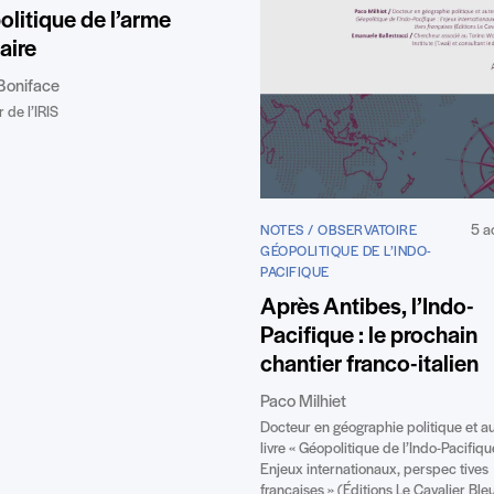
litique de l’arme
aire
Boniface
 de l’IRIS
5 a
NOTES / OBSERVATOIRE
GÉOPOLITIQUE DE L’INDO-
PACIFIQUE
Après Antibes, l’Indo-
Pacifique : le prochain
chantier franco-italien
Paco Milhiet
Docteur en géographie politique et a
livre « Géopolitique de l’Indo-Pacifiqu
Enjeux internationaux, perspec tives
françaises » (Éditions Le Cavalier Ble