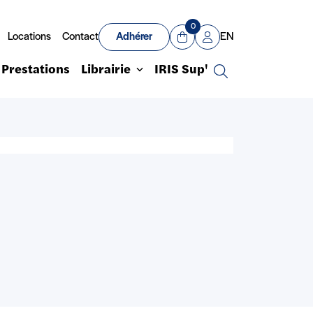
0
Locations
Contact
Adhérer
EN
Panier
Mon compte
Prestations
Librairie
IRIS Sup'
Recherche