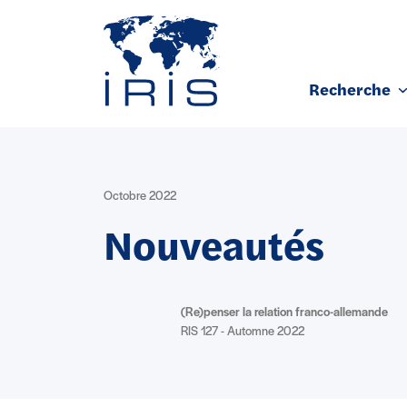
Panneau de gestion des cookies
Recherche
Aller au contenu principal
Octobre 2022
Nouveautés
(Re)penser la relation franco-allemande
RIS 127 - Automne 2022