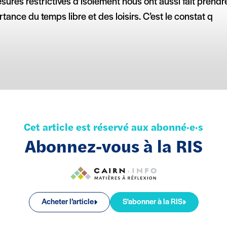
sures restrictives d’isolement nous ont aussi fait prend
rtance du temps libre et des loisirs. C’est le constat q
Cet article est réservé aux abonné·e·s
Abonnez-vous à la RIS
Acheter l’article
S'abonner à la RIS