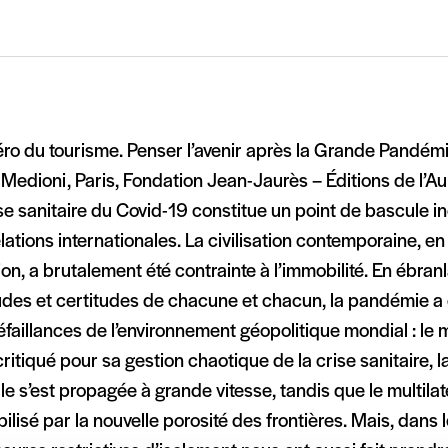
éro du tourisme. Penser l’avenir après la Grande Pandémi
Medioni, Paris, Fondation Jean-Jaurès – Éditions de l’A
se sanitaire du Covid-19 constitue un point de bascule in
lations internationales. La civilisation contemporaine, e
ion, a brutalement été contrainte à l’immobilité. En ébranl
des et certitudes de chacune et chacun, la pandémie a 
faillances de l’environnement géopolitique mondial : le
critiqué pour sa gestion chaotique de la crise sanitaire, 
lle s’est propagée à grande vitesse, tandis que le multila
ilisé par la nouvelle porosité des frontières. Mais, dan