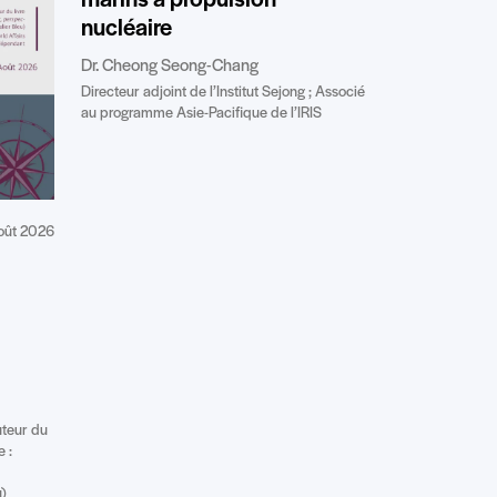
marins à propulsion
nucléaire
Dr. Cheong Seong-Chang
Directeur adjoint de l’Institut Sejong ; Associé
au programme Asie-Pacifique de l’IRIS
oût 2026
uteur du
e :
u)