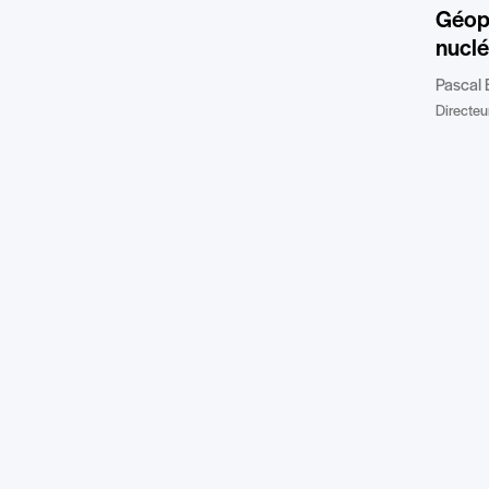
Géopo
nuclé
Pascal 
Directeur