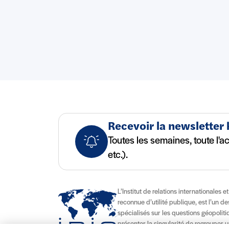
Recevoir la newsletter
Toutes les semaines, toute l'a
etc.).
L’Institut de relations internationales e
reconnue d’utilité publique, est l’un d
spécialisés sur les questions géopolitiqu
présenter la singularité de regrouper u