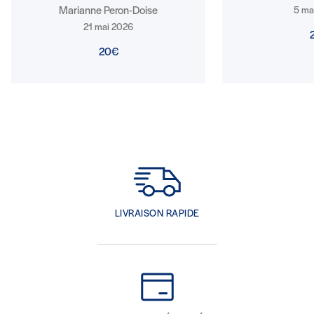
Marianne Peron-Doise
5 ma
21 mai 2026
20€
LIVRAISON RAPIDE