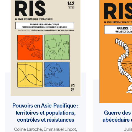
Pouvoirs en Asie-Pacifique :
territoires et populations,
Guerre des 
contrôles et résistances
abécédaire d
Coline Laroche, Emmanuel Lincot,
Juli