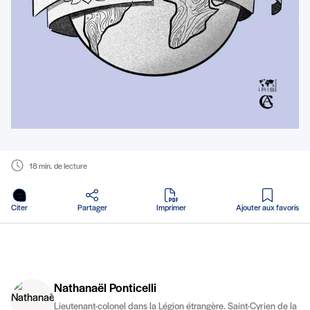
18 min. de lecture
en PDF
Citer
Partager
Imprimer
Ajouter aux favoris
Nathanaël Ponticelli
Lieutenant-colonel dans la Légion étrangère. Saint-Cyrien de la