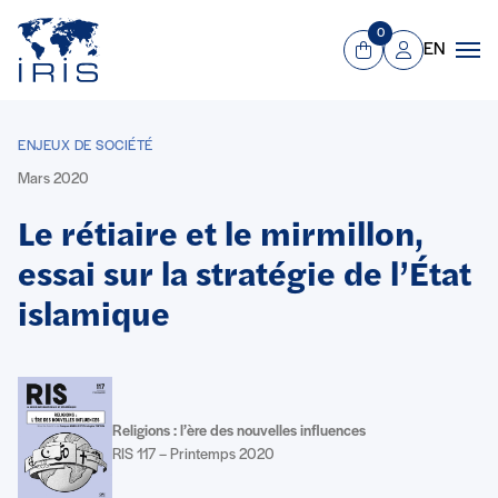
Panneau de gestion des cookies
Aller au contenu principal
0
EN
Panier
Mon compte
Men
ENJEUX DE SOCIÉTÉ
Mars 2020
Le rétiaire et le mirmillon,
essai sur la stratégie de l’État
islamique
Religions : l’ère des nouvelles influences
RIS 117 – Printemps 2020