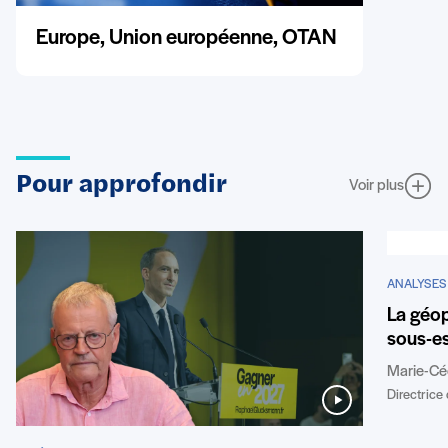
Europe, Union européenne, OTAN
Pour approfondir
Voir plus
ANALYSES
La géop
sous-es
Marie-Cé
Directrice 