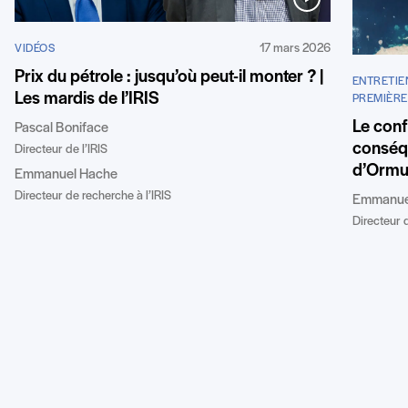
17 mars 2026
VIDÉOS
Prix du pétrole : jusqu’où peut-il monter ? |
ENTRETIE
Les mardis de l’IRIS
PREMIÈRE
Le confl
Pascal Boniface
conséqu
Directeur de l’IRIS
d’Ormu
Emmanuel Hache
Directeur de recherche à l’IRIS
Emmanue
Directeur d