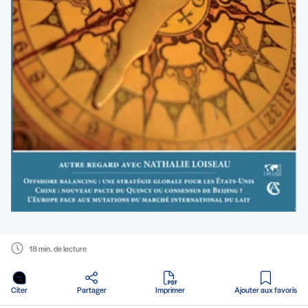
18 min. de lecture
en PDF
Citer
Partager
Imprimer
Ajouter aux favoris