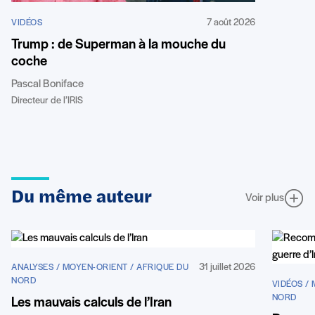
7 août 2026
VIDÉOS
Trump : de Superman à la mouche du
coche
Pascal Boniface
Directeur de l’IRIS
Du même auteur
Voir plus
31 juillet 2026
ANALYSES / MOYEN-ORIENT / AFRIQUE DU
NORD
VIDÉOS /
NORD
Les mauvais calculs de l’Iran