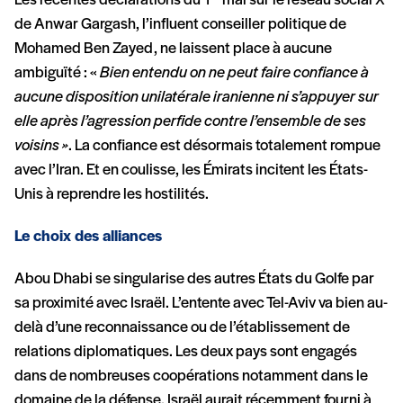
Les récentes déclarations du 1
mai sur le réseau social X
de Anwar Gargash, l’influent conseiller politique de
Mohamed Ben Zayed, ne laissent place à aucune
ambiguïté : «
Bien entendu on ne peut faire confiance à
aucune disposition unilatérale iranienne ni s’appuyer sur
elle après l’agression perfide contre l’ensemble de ses
voisins »
. La confiance est désormais totalement rompue
avec l’Iran. Et en coulisse, les Émirats incitent les États-
Unis à reprendre les hostilités.
Le choix des alliances
Abou Dhabi se singularise des autres États du Golfe par
sa proximité avec Israël. L’entente avec Tel-Aviv va bien au-
delà d’une reconnaissance ou de l’établissement de
relations diplomatiques. Les deux pays sont engagés
dans de nombreuses coopérations notamment dans le
domaine de la défense. Israël aurait récemment fourni à