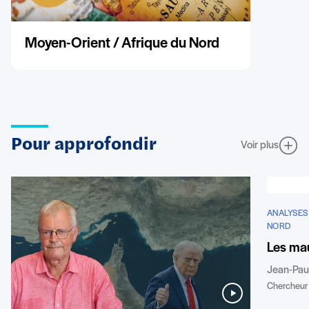
Moyen-Orient / Afrique du Nord
Pour approfondir
Voir plus
ANALYSES
NORD
Les mau
Jean-Pau
Chercheur 