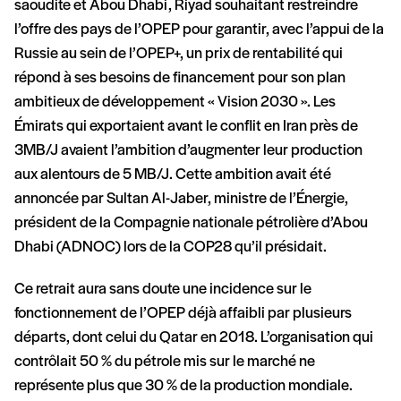
saoudite et Abou Dhabi, Riyad souhaitant restreindre
l’offre des pays de l’OPEP pour garantir, avec l’appui de la
Russie au sein de l’OPEP+, un prix de rentabilité qui
répond à ses besoins de financement pour son plan
ambitieux de développement « Vision 2030 ». Les
Émirats qui exportaient avant le conflit en Iran près de
3MB/J avaient l’ambition d’augmenter leur production
aux alentours de 5 MB/J. Cette ambition avait été
annoncée par Sultan Al-Jaber, ministre de l’Énergie,
président de la Compagnie nationale pétrolière d’Abou
Dhabi (ADNOC) lors de la COP28 qu’il présidait.
Ce retrait aura sans doute une incidence sur le
fonctionnement de l’OPEP déjà affaibli par plusieurs
départs, dont celui du Qatar en 2018. L’organisation qui
contrôlait 50 % du pétrole mis sur le marché ne
représente plus que 30 % de la production mondiale.