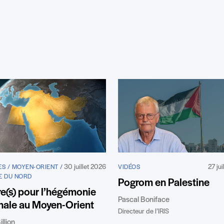
30 juillet 2026
27 ju
S / MOYEN-ORIENT /
VIDÉOS
E DU NORD
Pogrom en Palestine
e(s) pour l’hégémonie
Pascal Boniface
nale au Moyen-Orient
Directeur de l’IRIS
illion