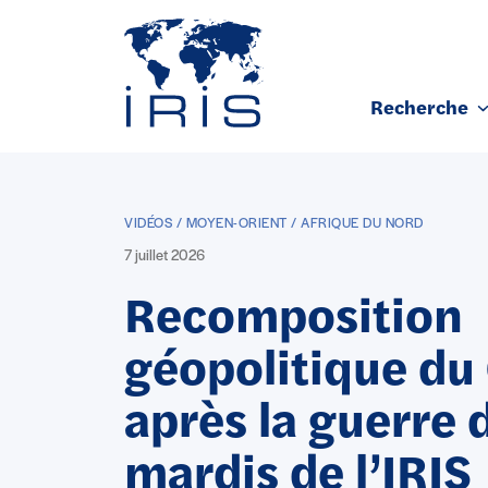
Panneau de gestion des cookies
Recherche
Aller au contenu principal
VIDÉOS / MOYEN-ORIENT / AFRIQUE DU NORD
7 juillet 2026
Recomposition
géopolitique du
après la guerre d
mardis de l’IRIS