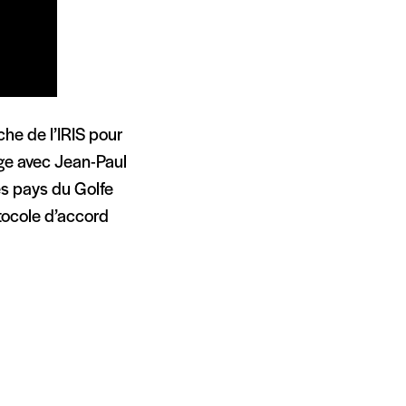
 de l’IRIS‪‬ pour
nge avec Jean-Paul
es pays du Golfe
otocole d’accord