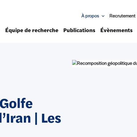
À propos
Recrutement
Équipe de recherche
Publications
Évènements
 Golfe
’Iran | Les