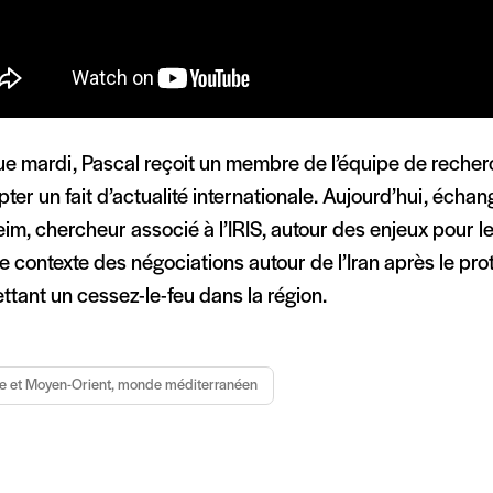
 mardi, Pascal reçoit un membre de l’équipe de recherche
ter un fait d’actualité internationale. Aujourd’hui, écha
m, chercheur associé à l’IRIS, autour des enjeux pour l
e contexte des négociations autour de l’Iran après le pr
tant un cessez-le-feu dans la région.
e et Moyen-Orient, monde méditerranéen