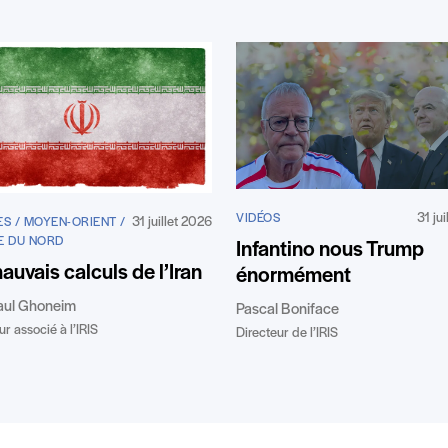
31 ju
VIDÉOS
31 juillet 2026
S / MOYEN-ORIENT /
E DU NORD
Infantino nous Trump
auvais calculs de l’Iran
énormément
aul Ghoneim
Pascal Boniface
r associé à l’IRIS
Directeur de l’IRIS