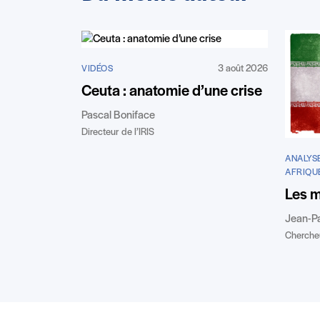
3 août 2026
VIDÉOS
Ceuta : anatomie d’une crise
Pascal Boniface
Directeur de l’IRIS
ANALYSE
AFRIQU
Les m
Jean-P
Chercheu