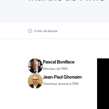
0 min. de lecture
Pascal Boniface
Directeur de l’IRIS
Jean-Paul Ghoneim
Chercheur associé à l’IRIS