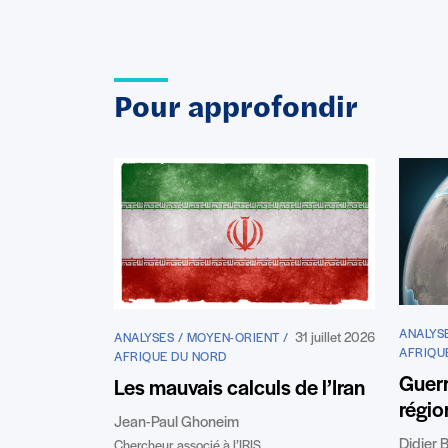
Pour approfondir
ANALYSE
31 juillet 2026
ANALYSES / MOYEN-ORIENT /
AFRIQU
AFRIQUE DU NORD
Guerr
Les mauvais calculs de l’Iran
régio
Jean-Paul Ghoneim
Didier B
Chercheur associé à l’IRIS