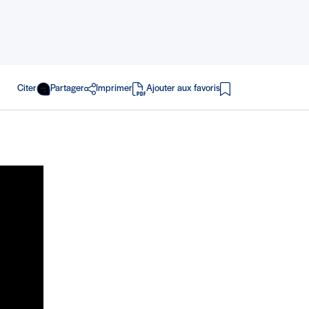
Citer
Partager
Imprimer
Ajouter aux favoris
en PDF