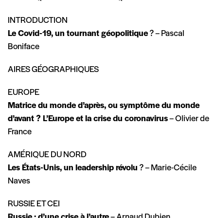
INTRODUCTION
Le Covid-19, un tournant géopolitique
? – Pascal
Boniface
AIRES GÉOGRAPHIQUES
EUROPE
Matrice du monde d’après, ou symptôme du monde
d’avant ? L’Europe et la crise du coronavirus
– Olivier de
France
AMÉRIQUE DU NORD
Les États-Unis, un leadership révolu
? – Marie-Cécile
Naves
RUSSIE ET CEI
Russie : d’une crise à l’autre
– Arnaud Dubien