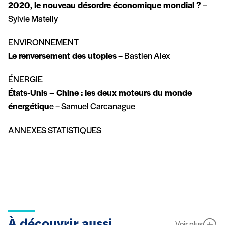
2020, le nouveau désordre économique mondial ?
–
Sylvie Matelly
ENVIRONNEMENT
Le renversement des utopies
– Bastien Alex
ÉNERGIE
États-Unis – Chine : les deux moteurs du monde
énergétiqu
e – Samuel Carcanague
ANNEXES STATISTIQUES
À découvrir aussi