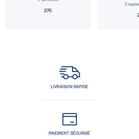
3 sept
27€
LIVRAISON RAPIDE
PAIEMENT SÉCURISÉ