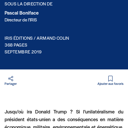
SOUS LA DIRECTION DE
Pascal Boniface
Directeur de l’IRIS
IRIS ÉDITIONS / ARMAND COLIN
368 PAGES
SEPTEMBRE 2019
Partager
Ajouter aux favoris
Jusqu’où ira Donald Trump ? Si l’unilatéralisme du
président états-unien a des conséquences en matière
économique, militaire, environnementale et énergétique,