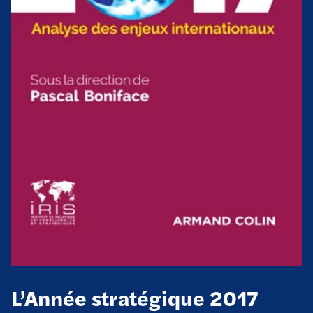
L’Année stratégique 2017