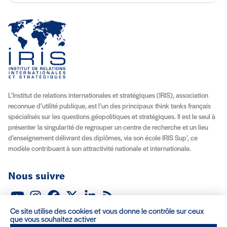
L’Institut de relations internationales et stratégiques (IRIS), association
reconnue d’utilité publique, est l’un des principaux think tanks français
spécialisés sur les questions géopolitiques et stratégiques. Il est le seul à
présenter la singularité de regrouper un centre de recherche et un lieu
d’enseignement délivrant des diplômes, via son école IRIS Sup’, ce
modèle contribuant à son attractivité nationale et internationale.
Nous suivre
Youtube
Instagram
Facebook
X (Twitter)
Linkedin
Flux RSS
Ce site utilise des cookies et vous donne le contrôle sur ceux
À propos
Recrutement
Locations
Contact
que vous souhaitez activer