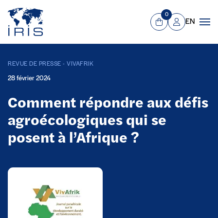
Panneau de gestion des cookies
Aller au contenu principal
0
EN
Panier
Mon compte
Men
REVUE DE PRESSE - VIVAFRIK
28 février 2024
Comment répondre aux défis
agroécologiques qui se
posent à l’Afrique ?