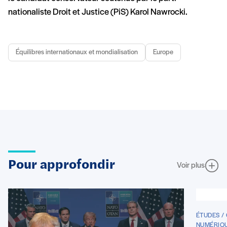
nationaliste Droit et Justice (PiS) Karol Nawrocki.
Équilibres internationaux et mondialisation
Europe
Pour approfondir
Voir plus
ÉTUDES /
NUMÉRIQU