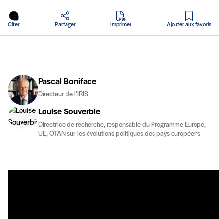
en PDF
Citer
Partager
Imprimer
Ajouter aux favoris
Pascal Boniface
Directeur de l’IRIS
Louise Souverbie
Directrice de recherche, responsable du Programme Europe,
UE, OTAN sur les évolutions politiques des pays européens