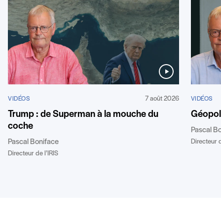
7 août 2026
VIDÉOS
VIDÉOS
Géopoli
Trump : de Superman à la mouche du
coche
Pascal B
Directeur d
Pascal Boniface
Directeur de l’IRIS