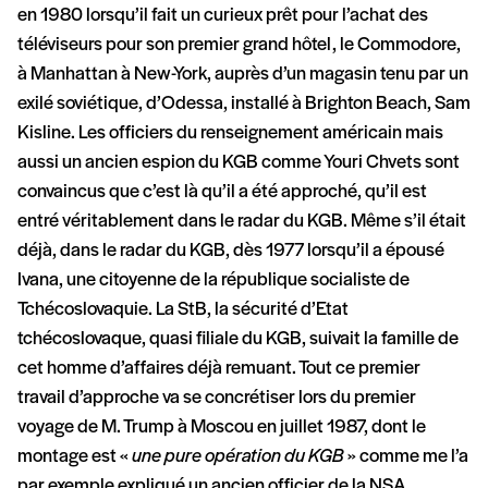
en 1980 lorsqu’il fait un curieux prêt pour l’achat des
téléviseurs pour son premier grand hôtel, le Commodore,
à Manhattan à New-York, auprès d’un magasin tenu par un
exilé soviétique, d’Odessa, installé à Brighton Beach, Sam
Kisline. Les officiers du renseignement américain mais
aussi un ancien espion du KGB comme Youri Chvets sont
convaincus que c’est là qu’il a été approché, qu’il est
entré véritablement dans le radar du KGB. Même s’il était
déjà, dans le radar du KGB, dès 1977 lorsqu’il a épousé
Ivana, une citoyenne de la république socialiste de
Tchécoslovaquie. La StB, la sécurité d’Etat
tchécoslovaque, quasi filiale du KGB, suivait la famille de
cet homme d’affaires déjà remuant. Tout ce premier
travail d’approche va se concrétiser lors du premier
voyage de M. Trump à Moscou en juillet 1987, dont le
montage est «
une pure opération du KGB
» comme me l’a
par exemple expliqué un ancien officier de la NSA