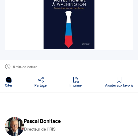
5 min. de lecture
en PDF
Citer
Partager
Imprimer
Ajouter aux favoris
Pascal Boniface
Directeur de l’IRIS