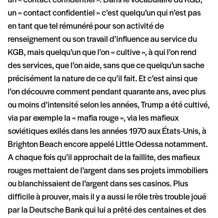
un « contact confidentiel ». Dans le vocabulaire du KGB,
un « contact confidentiel » c’est quelqu’un qui n’est pas
en tant que tel rémunéré pour son activité de
renseignement ou son travail d’influence au service du
KGB, mais quelqu’un que l’on « cultive », à qui l’on rend
des services, que l’on aide, sans que ce quelqu’un sache
précisément la nature de ce qu’il fait. Et c’est ainsi que
l’on découvre comment pendant quarante ans, avec plus
ou moins d’intensité selon les années, Trump a été cultivé,
via par exemple la « mafia rouge », via les mafieux
soviétiques exilés dans les années 1970 aux États-Unis, à
Brighton Beach encore appelé Little Odessa notamment.
A chaque fois qu’il approchait de la faillite, des mafieux
rouges mettaient de l’argent dans ses projets immobiliers
ou blanchissaient de l’argent dans ses casinos. Plus
difficile à prouver, mais il y a aussi le rôle très trouble joué
par la Deutsche Bank qui lui a prêté des centaines et des