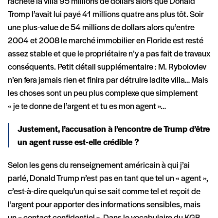
rachète la villa 95 millions de dollars alors que Donald
Tromp l’avait lui payé 41 millions quatre ans plus tôt. Soir
une plus-value de 54 millions de dollars alors qu’entre
2004 et 2008 le marché immobilier en Floride est resté
assez stable et que le propriétaire n’y a pas fait de travaux
conséquents. Petit détail supplémentaire : M. Rybolovlev
n’en fera jamais rien et finira par détruire ladite villa… Mais
les choses sont un peu plus complexe que simplement
« je te donne de l’argent et tu es mon agent »…
Justement, l’accusation à l’encontre de Trump d’être
un agent russe est-elle crédible ?
Selon les gens du renseignement américain à qui j’ai
parlé, Donald Trump n’est pas en tant que tel un « agent »,
c’est-à-dire quelqu’un qui se sait comme tel et reçoit de
l’argent pour apporter des informations sensibles, mais