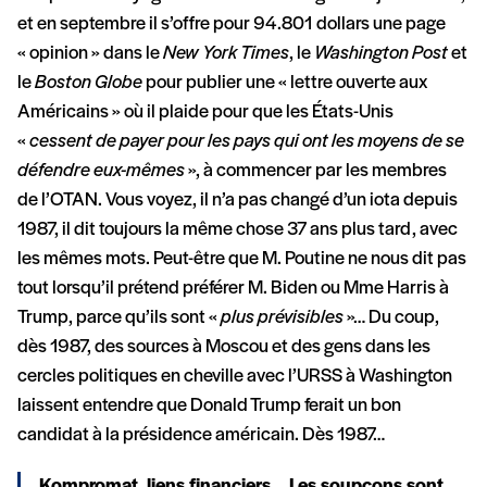
et en septembre il s’offre pour 94.801 dollars une page
« opinion » dans le
New York Times
, le
Washington Post
et
le
Boston Globe
pour publier une « lettre ouverte aux
Américains » où il plaide pour que les États-Unis
«
cessent de payer pour les pays qui ont les moyens de se
défendre eux-mêmes
», à commencer par les membres
de l’OTAN. Vous voyez, il n’a pas changé d’un iota depuis
1987, il dit toujours la même chose 37 ans plus tard, avec
les mêmes mots. Peut-être que M. Poutine ne nous dit pas
tout lorsqu’il prétend préférer M. Biden ou Mme Harris à
Trump, parce qu’ils sont «
plus prévisibles
»… Du coup,
dès 1987, des sources à Moscou et des gens dans les
cercles politiques en cheville avec l’URSS à Washington
laissent entendre que Donald Trump ferait un bon
candidat à la présidence américain. Dès 1987…
Kompromat, liens financiers… Les soupçons sont