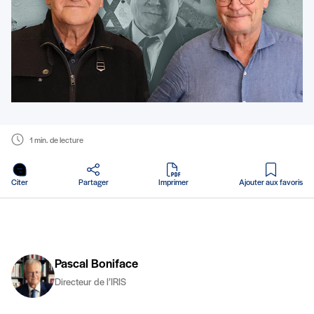
1 min. de lecture
en PDF
Citer
Partager
Imprimer
Ajouter aux favoris
Pascal Boniface
Directeur de l’IRIS