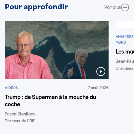
Pour approfondir
Voir plus
ANALYSES
NORD
Les mau
Jean-Pau
Chercheur 
7 août 2026
VIDÉOS
Trump : de Superman à la mouche du
coche
Pascal Boniface
Directeur de l’IRIS