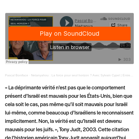
Pascal Boniface
·
Netanyahou : La force pour seul horizon ? Avec Sylvain Cypel | Entretiens géopo
« La déprimante vérité n’est pas que le comportement
présent d’Israël est mauvais pour les États-Unis, bien que
cela soit le cas, pas même qu’il soit mauvais pour Israël
lui-même, comme beaucoup d’Israéliens le reconnaissent
implicitement. Non, la vérité est qu’Israël est devenu
mauvais pour les juifs. », Tony Judt, 2003. Cette citation
de l’historien américain Tony Judt apparaît aujourd’hui