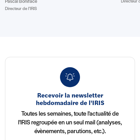
Directeur d
Pascal Boniface
Directeur de l’IRIS
Recevoir la newsletter
hebdomadaire de l'IRIS
Toutes les semaines, toute l'actualité de
l'IRIS regroupée en un seul mail (analyses,
évènements, parutions, etc.).