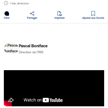
1 min. de lecture
en PDF
Citer
Partager
Imprimer
Ajouter aux favoris
Pascal Boniface
Directeur de l’IRIS