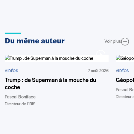
Du même auteur
Voir plus
7 août 2026
VIDÉOS
VIDÉOS
Trump : de Superman à la mouche du
Géopoli
coche
Pascal B
Pascal Boniface
Directeur d
Directeur de l’IRIS