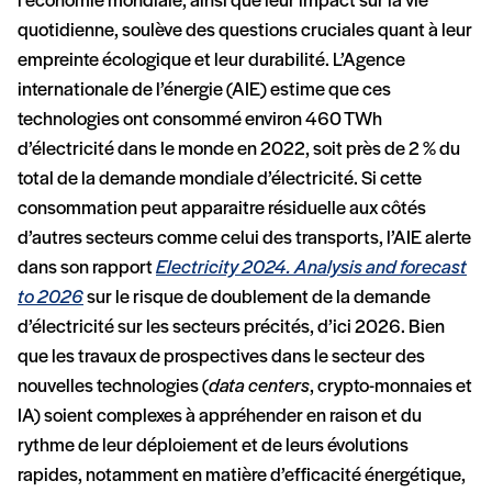
l’économie mondiale, ainsi que leur impact sur la vie
quotidienne, soulève des questions cruciales quant à leur
empreinte écologique et leur durabilité. L’Agence
internationale de l’énergie (AIE) estime que ces
technologies ont consommé environ 460 TWh
d’électricité dans le monde en 2022, soit près de 2 % du
total de la demande mondiale d’électricité. Si cette
consommation peut apparaitre résiduelle aux côtés
d’autres secteurs comme celui des transports, l’AIE alerte
dans son rapport
Electricity 2024. Analysis and forecast
to 2026
sur le risque de doublement de la demande
d’électricité sur les secteurs précités, d’ici 2026. Bien
que les travaux de prospectives dans le secteur des
nouvelles technologies (
data centers
, crypto-monnaies et
IA) soient complexes à appréhender en raison et du
rythme de leur déploiement et de leurs évolutions
rapides, notamment en matière d’efficacité énergétique,