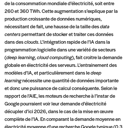
de la consommation mondiale d’électricité, soit entre
260 et 360 TWh. Cette augmentation s’explique par la
production croissante de données numériques,
nécessitant de fait, une hausse de la taille des
data
centers
permettant de stocker et traiter ces données
dans des
clouds
. L’intégration rapide de l’IA dans la
programmation logicielle dans une variété de secteurs
(
deep learning
,
cloud computing
), fait croitre la demande
globale en électricité des serveurs. L’entrainement des
modèles d’IA, et particulièrement dans le
deep
learning
nécessite une quantité de données importante
et donc une puissance de calcul conséquente. Selon le
rapport de l’AIE, les moteurs de recherche à l’instar de
Google pourraient voir leur demande d’électricité
décupler d’ici 2026, dans le cas de la mise en œuvre
complète de l’IA. En comparant la demande moyenne en
électricité moyenne d’une recherche Google typique (0,3