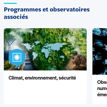
Programmes et observatoires
associés
Climat, environnement, sécurité
Obse
numé
éme