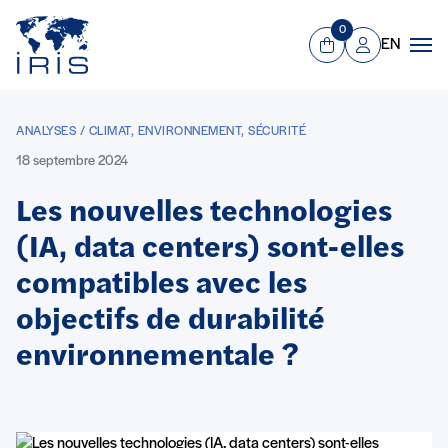
Panneau de gestion des cookies
Aller au contenu principal
0
EN
Panier
Mon compte
Men
ANALYSES / CLIMAT, ENVIRONNEMENT, SÉCURITÉ
18 septembre 2024
Les nouvelles technologies
(IA, data centers) sont-elles
compatibles avec les
objectifs de durabilité
environnementale ?