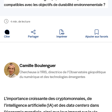
4 min. de lecture
en PDF
Citer
Partager
Imprimer
Ajouter aux favoris
Camille Boulenguer
Chercheuse à l’IRIS, directrice de l’Observatoire géopolitique
du numérique et des technologies émergentes
L’importance croissante des cryptomonnaies, de
l’intelligence artificielle (IA) et des
data centers
dans