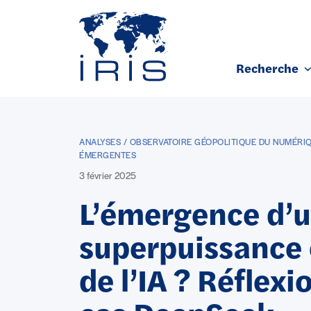
Panneau de gestion des cookies
Recherche
Aller au contenu principal
ANALYSES / OBSERVATOIRE GÉOPOLITIQUE DU NUMÉRI
ÉMERGENTES
3 février 2025
L’émergence d’
superpuissance 
de l’IA ? Réflexi