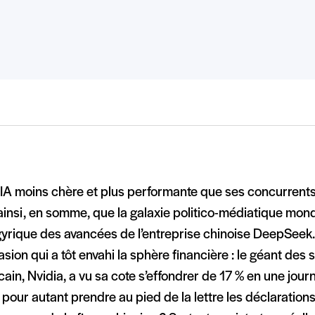
 IA moins chère et plus performante que ses concurrents
ainsi, en somme, que la galaxie politico-médiatique mondi
yrique des avancées de l’entreprise chinoise DeepSeek.
sion qui a tôt envahi la sphère financière : le géant de
ain, Nvidia, a vu sa cote s’effondrer de 17 % en une jour
l pour autant prendre au pied de la lettre les déclaratio