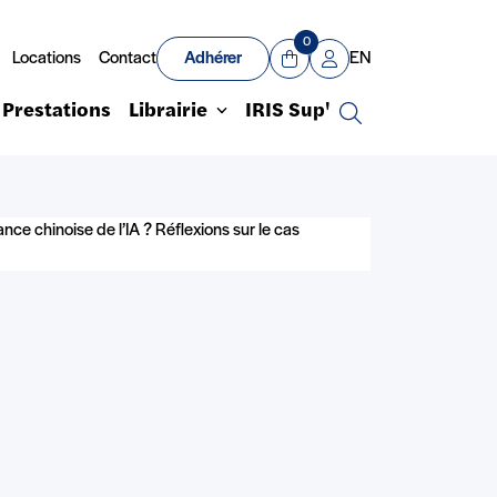
0
Locations
Contact
Adhérer
EN
Panier
Mon compte
Prestations
Librairie
IRIS Sup'
Recherche