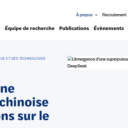
À propos
Recrutement
Équipe de recherche
Publications
Évènements
QUE ET DES TECHNOLOGIES
une
chinoise
ons sur le