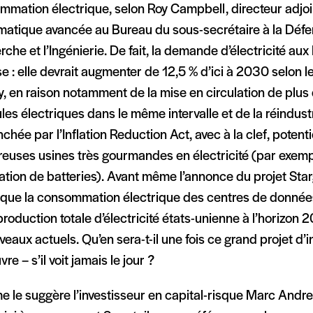
mmation électrique, selon Roy Campbell, directeur adjoi
rmatique avancée au Bureau du sous-secrétaire à la Défe
che et l’Ingénierie. De fait, la demande d’électricité aux
e : elle devrait augmenter de 12,5 % d’ici à 2030 selon 
, en raison notamment de la mise en circulation de plus 
les électriques dans le même intervalle et de la réindust
chée par l’Inflation Reduction Act, avec à la clef, potent
euses usines très gourmandes en électricité (par exempl
ation de batteries). Avant même l’annonce du projet Starga
 que la consommation électrique des centres de données 
production totale d’électricité états-unienne à l’horizon 
veaux actuels. Qu’en sera-t-il une fois ce grand projet d’
re – s’il voit jamais le jour ?
 le suggère l’investisseur en capital-risque Marc Andre