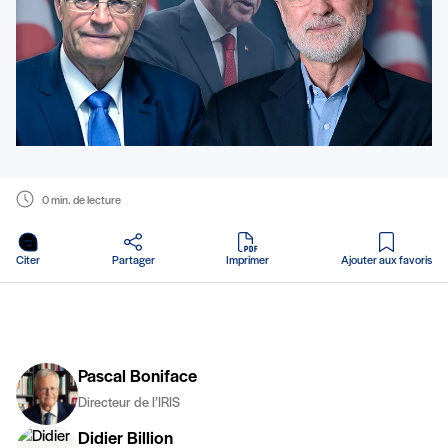
0 min. de lecture
en PDF
Citer
Partager
Imprimer
Ajouter aux favoris
Pascal Boniface
Directeur de l’IRIS
Didier Billion