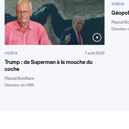
VIDÉOS
Géopoli
Pascal B
Directeur d
7 août 2026
VIDÉOS
Trump : de Superman à la mouche du
coche
Pascal Boniface
Directeur de l’IRIS