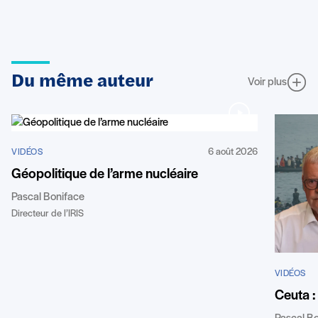
Du même auteur
Voir plus
6 août 2026
VIDÉOS
Géopolitique de l’arme nucléaire
Pascal Boniface
Directeur de l’IRIS
VIDÉOS
Ceuta :