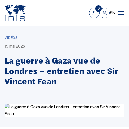
Panneau de gestion des cookies
Aller au contenu principal
0
EN
Panier
Mon compte
Men
VIDÉOS
19 mai 2025
La guerre à Gaza vue de
Londres – entretien avec Sir
Vincent Fean