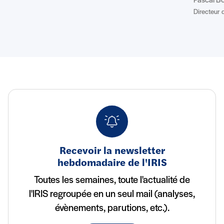
Pascal B
Directeur d
Recevoir la newsletter
hebdomadaire de l'IRIS
Toutes les semaines, toute l'actualité de
l'IRIS regroupée en un seul mail (analyses,
évènements, parutions, etc.).