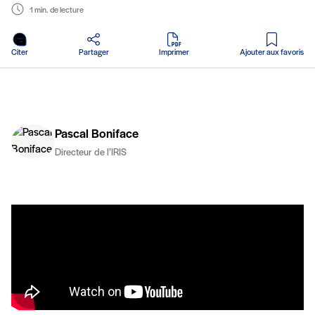
1 min. de lecture
en PDF
Citer
Partager
Imprimer
Ajouter aux favoris
Pascal Boniface
Directeur de l’IRIS