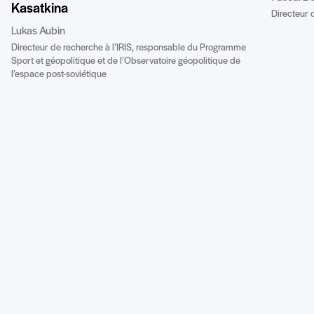
Kasatkina
Directeur d
Lukas Aubin
Directeur de recherche à l’IRIS, responsable du Programme
Sport et géopolitique et de l’Observatoire géopolitique de
l’espace post-soviétique